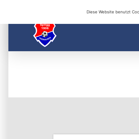
Skip
E-Mail: info@1906haidhausen.de
Diese Website benutzt Coo
to
content