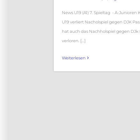
News U19 (A1) 7. Spieltag - A-Junioren 
U19 verliert Nacholspiel gegen DJK Pa
hat auch das Nachholspiel gegen DJk
verloren. [...]
Weiterlesen