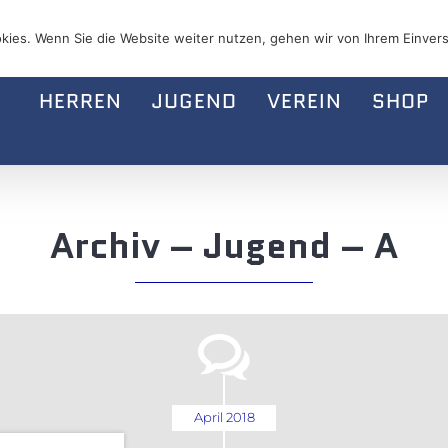
kies. Wenn Sie die Website weiter nutzen, gehen wir von Ihrem Einvers
HERREN
JUGEND
VEREIN
SHOP
Archiv – Jugend – A
April 2018