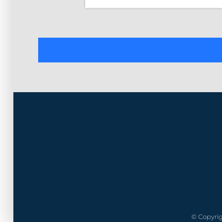
© Copyri