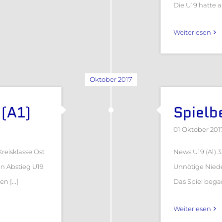
Die U19 hatte a
Weiterlesen
Oktober 2017
 (A1)
Spielb
01 Oktober 201
Kreisklasse Ost
News U19 (A1) 3
en Abstieg U19
Unnötige Niede
 [...]
Das Spiel began
Weiterlesen