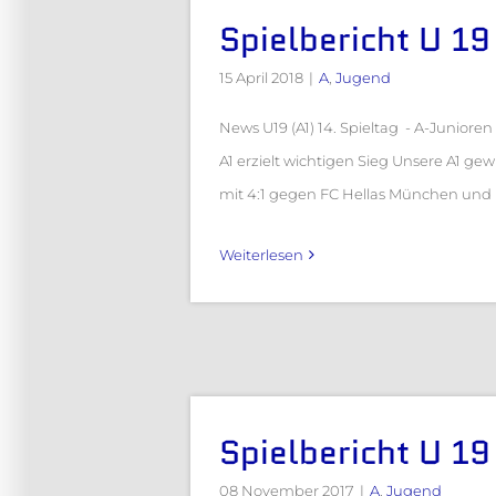
Spielbericht U 19
15 April 2018
|
A
,
Jugend
News U19 (A1) 14. Spieltag - A-Junioren
A1 erzielt wichtigen Sieg Unsere A1 gew
mit 4:1 gegen FC Hellas München und hol
Weiterlesen
Spielbericht U 19
08 November 2017
|
A
,
Jugend