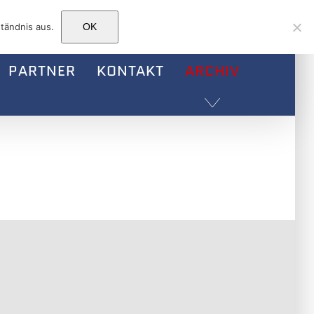
Facebook
Instagram
E-
tändnis aus.
OK
Mail
PARTNER
KONTAKT
ARCHIV