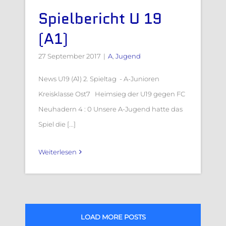
Spielbericht U 19
(A1)
27 September 2017
|
A
,
Jugend
News U19 (A1) 2. Spieltag - A-Junioren
Kreisklasse Ost7 Heimsieg der U19 gegen FC
Neuhadern 4 : 0 Unsere A-Jugend hatte das
Spiel die [...]
Weiterlesen
LOAD MORE POSTS