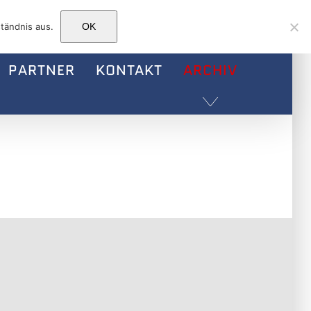
Facebook
Instagram
E-
tändnis aus.
OK
Mail
PARTNER
KONTAKT
ARCHIV