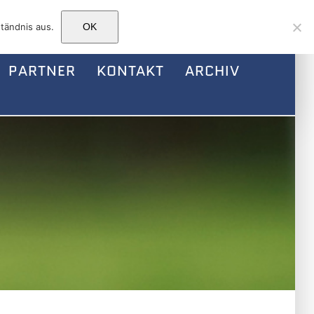
Facebook
Instagram
E-
tändnis aus.
OK
Mail
PARTNER
KONTAKT
ARCHIV