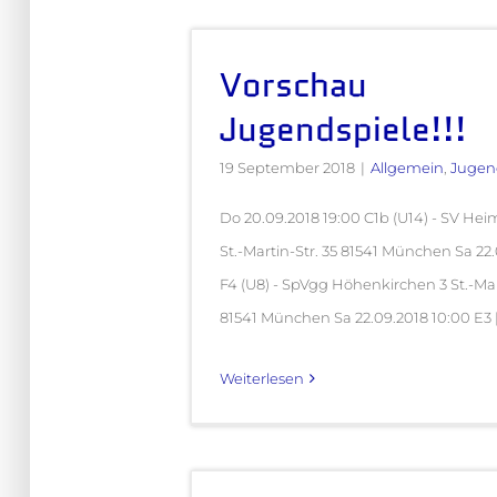
Vorschau
Jugendspiele!!!
19 September 2018
|
Allgemein
,
Jugen
Do 20.09.2018 19:00 C1b (U14) - SV Hei
St.-Martin-Str. 35 81541 München Sa 22
F4 (U8) - SpVgg Höhenkirchen 3 St.-Mart
81541 München Sa 22.09.2018 10:00 E3 [.
Weiterlesen