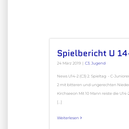
Spielbericht U 14
24 März 2019
|
C3
,
Jugend
News U14-2 (C3) 2. Spieltag - C-Junior
2 mit bitteren und ungerechten Nieder
Kirchseeon Mit 10 Mann reiste die U14
[...]
Weiterlesen