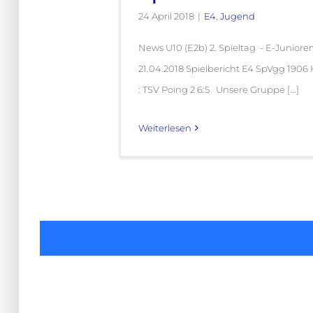
24 April 2018
|
E4
,
Jugend
News U10 (E2b) 2. Spieltag - E-Juniore
21.04.2018 Spielbericht E4 SpVgg 190
: TSV Poing 2 6:5 Unsere Gruppe [...]
Weiterlesen