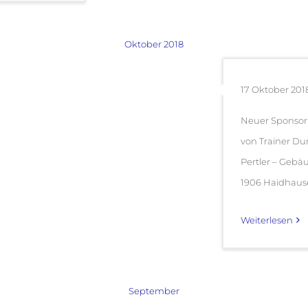
Oktober 2018
17 Oktober 201
Neuer Sponsor 
von Trainer Du
Pertler – Gebä
1906 Haidhausen
Weiterlesen
September