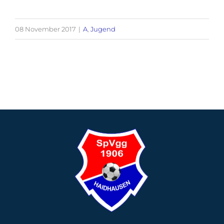
08 November 2017
|
A
,
Jugend