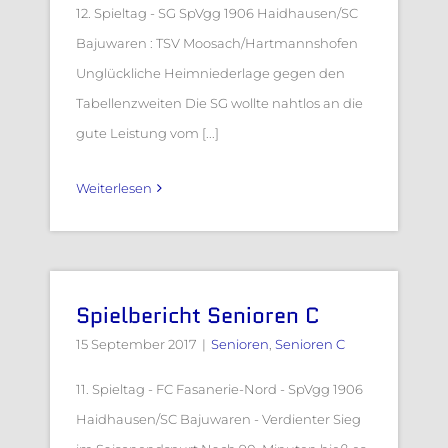
12. Spieltag - SG SpVgg 1906 Haidhausen/SC
Bajuwaren : TSV Moosach/Hartmannshofen
Unglückliche Heimniederlage gegen den
Tabellenzweiten Die SG wollte nahtlos an die
gute Leistung vom [...]
Weiterlesen
Spielbericht Senioren C
15 September 2017
|
Senioren
,
Senioren C
11. Spieltag - FC Fasanerie-Nord - SpVgg 1906
Haidhausen/SC Bajuwaren - Verdienter Sieg