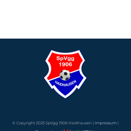
© Copyright 2025 SpVgg 1906 Haidhausen |
Impressum
|