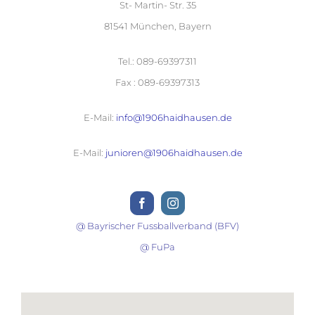
St- Martin- Str. 35
81541 München, Bayern
Tel.: 089-69397311
Fax : 089-69397313
E-Mail:
info@1906haidhausen.de
E-Mail:
junioren@1906haidhausen.de
@ Bayrischer Fussballverband (BFV)
@ FuPa