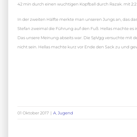
42 min durch einen wuchtigen Kopfball durch Razak. mit 2:2 
In der zweiten Hälfte merkte man unseren Jungs an, das das
Stefan zweimal die Führung auf den Fuß. Hellas machte es in
Das unsere Meinung abseits war. Die SpVgg versuchte mit der
nicht sein. Hellas machte kurz vor Ende den Sack zu und g
01 Oktober 2017
|
A
,
Jugend