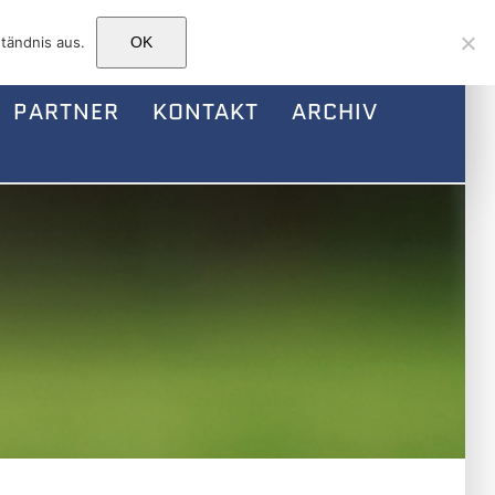
Facebook
Instagram
E-
tändnis aus.
OK
Mail
PARTNER
KONTAKT
ARCHIV