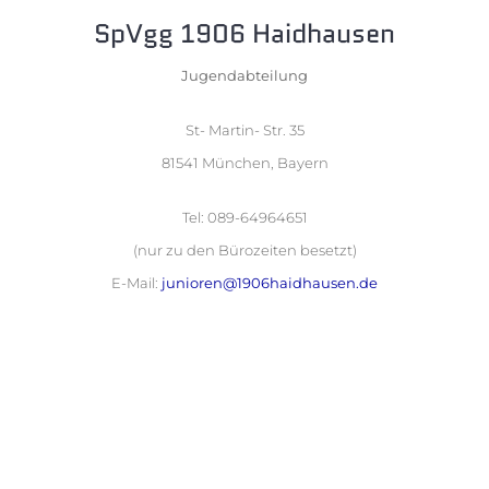
SpVgg 1906 Haidhausen
Jugendabteilung
St- Martin- Str. 35
81541 München, Bayern
Tel: 089-64964651
(nur zu den Bürozeiten besetzt)
E-Mail:
junioren@1906haidhausen.de