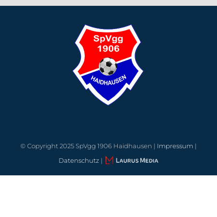
© Copyright 2025 SpVgg 1906 Haidhausen |
Impressum
|
Datenschutz
|