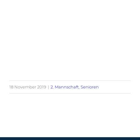
18 November 2019
|
2. Mannschaft
,
Senioren