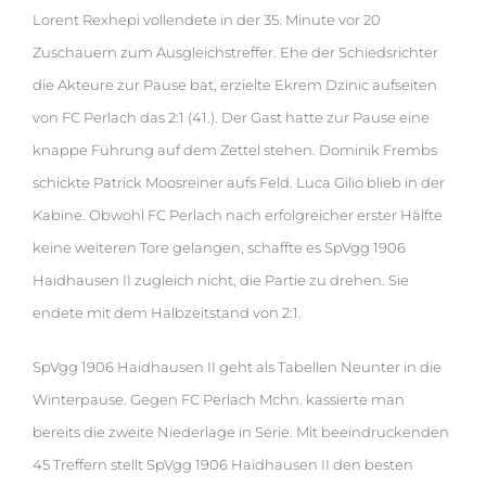
Lorent Rexhepi vollendete in der 35. Minute vor 20
Zuschauern zum Ausgleichstreffer. Ehe der Schiedsrichter
die Akteure zur Pause bat, erzielte Ekrem Dzinic aufseiten
von FC Perlach das 2:1 (41.). Der Gast hatte zur Pause eine
knappe Führung auf dem Zettel stehen. Dominik Frembs
schickte Patrick Moosreiner aufs Feld. Luca Gilio blieb in der
Kabine. Obwohl FC Perlach nach erfolgreicher erster Hälfte
keine weiteren Tore gelangen, schaffte es SpVgg 1906
Haidhausen II zugleich nicht, die Partie zu drehen. Sie
endete mit dem Halbzeitstand von 2:1.
SpVgg 1906 Haidhausen II geht als Tabellen Neunter in die
Winterpause. Gegen FC Perlach Mchn. kassierte man
bereits die zweite Niederlage in Serie. Mit beeindruckenden
45 Treffern stellt SpVgg 1906 Haidhausen II den besten