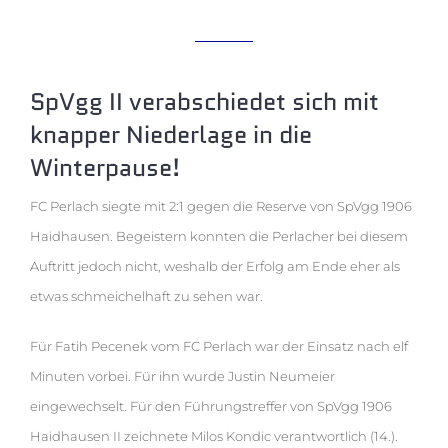
SpVgg II verabschiedet sich mit
knapper Niederlage in die
Winterpause!
FC Perlach siegte mit 2:1 gegen die Reserve von SpVgg 1906
Haidhausen. Begeistern konnten die Perlacher bei diesem
Auftritt jedoch nicht, weshalb der Erfolg am Ende eher als
etwas schmeichelhaft zu sehen war.
Für Fatih Pecenek vom FC Perlach war der Einsatz nach elf
Minuten vorbei. Für ihn wurde Justin Neumeier
eingewechselt. Für den Führungstreffer von SpVgg 1906
Haidhausen II zeichnete Milos Kondic verantwortlich (14.).