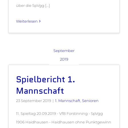
über die SpVgg [...]
Weiterlesen
September
2019
Spielbericht 1.
Mannschaft
23 September 2019
|
1. Mannschaft
,
Senioren
11. Spieltag 20.09.2019 - VfB Forstinning - SpVgg
1906 Haidhausen - Haidhausen ohne Punktgewinn