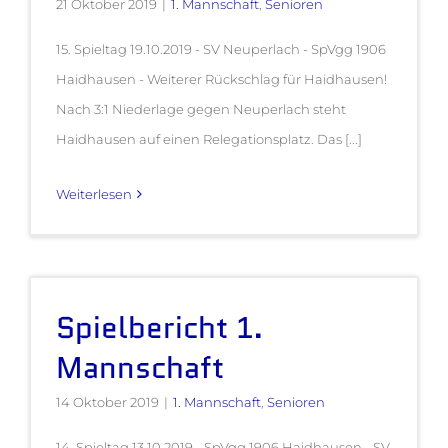
21 Oktober 2019
|
1. Mannschaft
,
Senioren
15. Spieltag 19.10.2019 - SV Neuperlach - SpVgg 1906
Haidhausen - Weiterer Rückschlag für Haidhausen!
Nach 3:1 Niederlage gegen Neuperlach steht
Haidhausen auf einen Relegationsplatz. Das [...]
Weiterlesen
Spielbericht 1.
Mannschaft
14 Oktober 2019
|
1. Mannschaft
,
Senioren
14. Spieltag 13.10.2019 - SpVgg 1906 Haidhausen - SV