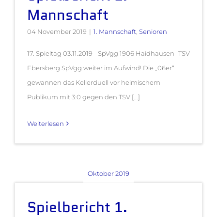
Mannschaft
04 November 2019
|
1. Mannschaft
,
Senioren
17. Spieltag 03.11.2019 - SpVgg 1906 Haidhausen -TSV
Ebersberg SpVgg weiter im Aufwind! Die „06er“
gewannen das Kellerduell vor heimischem
Publikum mit 3:0 gegen den TSV [...]
Weiterlesen
Oktober 2019
Spielbericht 1.