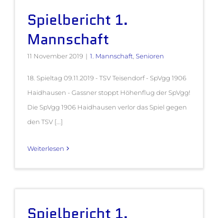
Spielbericht 1.
Mannschaft
11 November 2019
|
1. Mannschaft
,
Senioren
18. Spieltag 09.11.2019 - TSV Teisendorf - SpVgg 1906
Haidhausen - Gassner stoppt Höhenflug der SpVgg!
Die SpVgg 1906 Haidhausen verlor das Spiel gegen
den TSV [...]
Weiterlesen
Spielbericht 1.