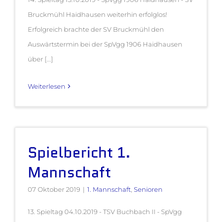
Bruckmühl Haidhausen weiterhin erfolglos!
Erfolgreich brachte der SV Bruckmühl den
Auswärtstermin bei der SpVgg 1906 Haidhausen
über [...]
Weiterlesen
Spielbericht 1.
Mannschaft
07 Oktober 2019
|
1. Mannschaft
,
Senioren
13. Spieltag 04.10.2019 - TSV Buchbach II - SpVgg