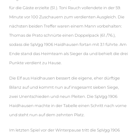
für die Gäste erzielte (51.). Toni Rauch vollendete in der 59.
Minute vor 100 Zuschauern zum verdienten Ausgleich. Die
nächsten beiden Treffer waren einem Mann vorbehalten:
Thomas de Prato schnürte einen Doppelpack (61./76.),
sodass die SpVgg 1906 Haidhausen fortan mit 3:1 führte. Am
Ende stand das Heimteam als Sieger da und behielt die drei
Punkte verdient zu Hause.
Die Elf aus Haidhausen bessert die eigene, eher dürftige
Bilanz auf und kommt nun auf insgesamt sieben Siege,
zwei Unentschieden und neun Pleiten. Die SpVgg 1906
Haidhausen machte in der Tabelle einen Schritt nach vorne
und steht nun auf dem zehnten Platz.
Im letzten Spiel vor der Winterpause tritt die SpVgg 1906