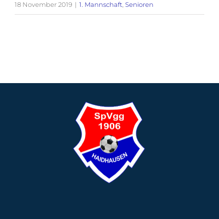
18 November 2019
|
1. Mannschaft
,
Senioren