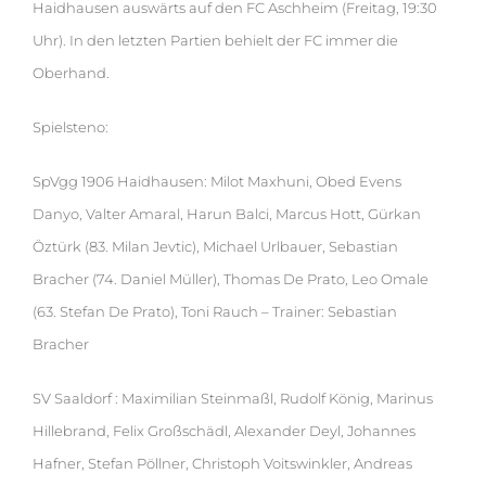
Haidhausen auswärts auf den FC Aschheim (Freitag, 19:30
Uhr). In den letzten Partien behielt der FC immer die
Oberhand.
Spielsteno:
SpVgg 1906 Haidhausen: Milot Maxhuni, Obed Evens
Danyo, Valter Amaral, Harun Balci, Marcus Hott, Gürkan
Öztürk (83. Milan Jevtic), Michael Urlbauer, Sebastian
Bracher (74. Daniel Müller), Thomas De Prato, Leo Omale
(63. Stefan De Prato), Toni Rauch – Trainer: Sebastian
Bracher
SV Saaldorf : Maximilian Steinmaßl, Rudolf König, Marinus
Hillebrand, Felix Großschädl, Alexander Deyl, Johannes
Hafner, Stefan Pöllner, Christoph Voitswinkler, Andreas