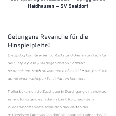
Haidhausen – SV Saaldorf
Gelungene Revanche für die
Hinspielpleite!
Die SpVgg konnte einen 1:0 Rückstand drehen und sich für
die Hinspielpleite (0:4) gegen den SV Saaldorf
revanchieren. Nach 90 Minuten hieß es 3:1 für die „06er“ die
damit einen wichtigen 3er einfahren konnten.
Treffer bekamen die Zuschauer in Durchgang eins nicht zu
sehen. Torlos ging es in die Halbzeit. Kurz nach dem
Wiederanpfiff endete schließlich das Warten der
mitgereisten Fans aus Saaldorf, als Johannes Hafner das 1:0