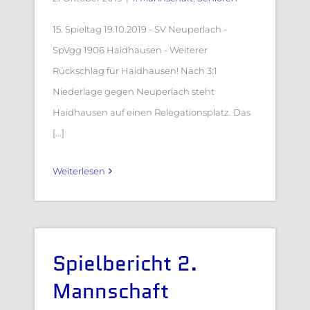
15. Spieltag 19.10.2019 - SV Neuperlach -
SpVgg 1906 Haidhausen - Weiterer
Rückschlag für Haidhausen! Nach 3:1
Niederlage gegen Neuperlach steht
Haidhausen auf einen Relegationsplatz. Das
[...]
Weiterlesen
Spielbericht 2.
Mannschaft