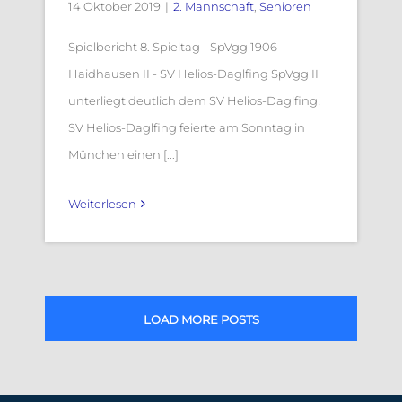
14 Oktober 2019
|
2. Mannschaft
,
Senioren
Spielbericht 8. Spieltag - SpVgg 1906
Haidhausen II - SV Helios-Daglfing SpVgg II
unterliegt deutlich dem SV Helios-Daglfing!
SV Helios-Daglfing feierte am Sonntag in
München einen [...]
Weiterlesen
LOAD MORE POSTS