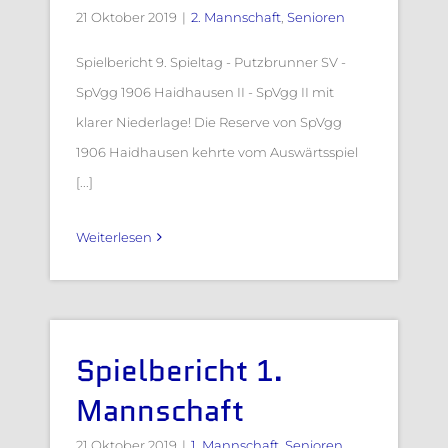
21 Oktober 2019
|
2. Mannschaft
,
Senioren
Spielbericht 9. Spieltag - Putzbrunner SV -
SpVgg 1906 Haidhausen II - SpVgg II mit
klarer Niederlage! Die Reserve von SpVgg
1906 Haidhausen kehrte vom Auswärtsspiel
[...]
Weiterlesen
Spielbericht 1.
Mannschaft
21 Oktober 2019
|
1. Mannschaft
,
Senioren