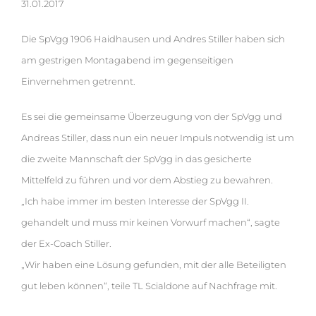
31.01.2017
Die SpVgg 1906 Haidhausen und Andres Stiller haben sich
am gestrigen Montagabend im gegenseitigen
Einvernehmen getrennt.
Es sei die gemeinsame Überzeugung von der SpVgg und
Andreas Stiller, dass nun ein neuer Impuls notwendig ist um
die zweite Mannschaft der SpVgg in das gesicherte
Mittelfeld zu führen und vor dem Abstieg zu bewahren.
„Ich habe immer im besten Interesse der SpVgg II.
gehandelt und muss mir keinen Vorwurf machen“, sagte
der Ex-Coach Stiller.
„Wir haben eine Lösung gefunden, mit der alle Beteiligten
gut leben können“, teile TL Scialdone auf Nachfrage mit.