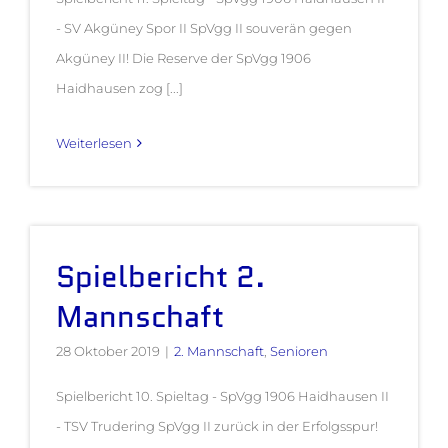
- SV Akgüney Spor II SpVgg II souverän gegen
Akgüney II! Die Reserve der SpVgg 1906
Haidhausen zog [...]
Weiterlesen
Spielbericht 2.
Mannschaft
28 Oktober 2019
|
2. Mannschaft
,
Senioren
Spielbericht 10. Spieltag - SpVgg 1906 Haidhausen II
- TSV Trudering SpVgg II zurück in der Erfolgsspur!