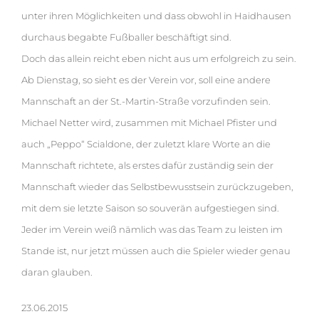
unter ihren Möglichkeiten und dass obwohl in Haidhausen
durchaus begabte Fußballer beschäftigt sind.
Doch das allein reicht eben nicht aus um erfolgreich zu sein.
Ab Dienstag, so sieht es der Verein vor, soll eine andere
Mannschaft an der St.-Martin-Straße vorzufinden sein.
Michael Netter wird, zusammen mit Michael Pfister und
auch „Peppo“ Scialdone, der zuletzt klare Worte an die
Mannschaft richtete, als erstes dafür zuständig sein der
Mannschaft wieder das Selbstbewusstsein zurückzugeben,
mit dem sie letzte Saison so souverän aufgestiegen sind.
Jeder im Verein weiß nämlich was das Team zu leisten im
Stande ist, nur jetzt müssen auch die Spieler wieder genau
daran glauben.
23.06.2015