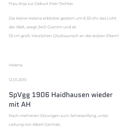
Frau Anja zur Geburt Ihrer Tochter.
Die kleine Helena erblickte gestern um 6.33 Uhr das Licht
der Welt, wiegt 3410 Gramm und ist
53 cm groß. Herzlichen Glückwunsch an die stolzen Eltern!
Helena
12.01.2015
SpVgg 1906 Haidhausen wieder
mit AH
Nach mehreren Sitzungen zum Jahresanfang, unter
Leitung von Albert Cermak,