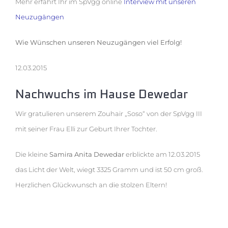
Mehr erfährt Ihr im SpVgg online
Interview mit unseren
Neuzugängen
Wie Wünschen unseren Neuzugängen viel Erfolg!
12.03.2015
Nachwuchs im Hause Dewedar
Wir gratulieren unserem Zouhair „Soso“ von der SpVgg III
mit seiner Frau Elli zur Geburt Ihrer Tochter.
Die kleine
Samira Anita Dewedar
erblickte am 12.03.2015
das Licht der Welt, wiegt 3325 Gramm und ist 50 cm groß.
Herzlichen Glückwunsch an die stolzen Eltern!