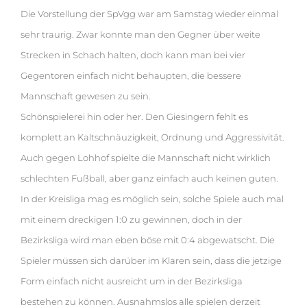
Die Vorstellung der SpVgg war am Samstag wieder einmal
sehr traurig. Zwar konnte man den Gegner über weite
Strecken in Schach halten, doch kann man bei vier
Gegentoren einfach nicht behaupten, die bessere
Mannschaft gewesen zu sein.
Schönspielerei hin oder her. Den Giesingern fehlt es
komplett an Kaltschnäuzigkeit, Ordnung und Aggressivität.
Auch gegen Lohhof spielte die Mannschaft nicht wirklich
schlechten Fußball, aber ganz einfach auch keinen guten.
In der Kreisliga mag es möglich sein, solche Spiele auch mal
mit einem dreckigen 1:0 zu gewinnen, doch in der
Bezirksliga wird man eben böse mit 0:4 abgewatscht. Die
Spieler müssen sich darüber im Klaren sein, dass die jetzige
Form einfach nicht ausreicht um in der Bezirksliga
bestehen zu können. Ausnahmslos alle spielen derzeit