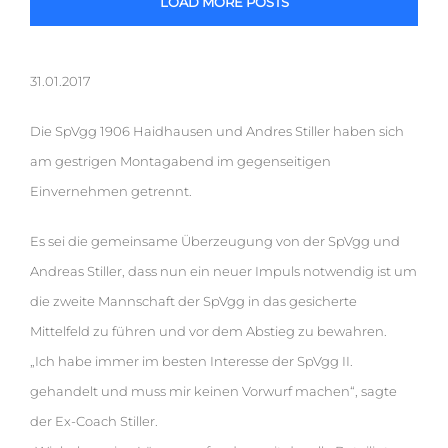
LOAD MORE POSTS
31.01.2017
Die SpVgg 1906 Haidhausen und Andres Stiller haben sich
am gestrigen Montagabend im gegenseitigen
Einvernehmen getrennt.
Es sei die gemeinsame Überzeugung von der SpVgg und
Andreas Stiller, dass nun ein neuer Impuls notwendig ist um
die zweite Mannschaft der SpVgg in das gesicherte
Mittelfeld zu führen und vor dem Abstieg zu bewahren.
„Ich habe immer im besten Interesse der SpVgg II.
gehandelt und muss mir keinen Vorwurf machen“, sagte
der Ex-Coach Stiller.