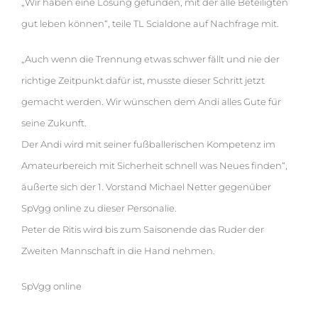
„Wir haben eine Lösung gefunden, mit der alle Beteiligten
gut leben können“, teile TL Scialdone auf Nachfrage mit.
„Auch wenn die Trennung etwas schwer fällt und nie der
richtige Zeitpunkt dafür ist, musste dieser Schritt jetzt
gemacht werden. Wir wünschen dem Andi alles Gute für
seine Zukunft.
Der Andi wird mit seiner fußballerischen Kompetenz im
Amateurbereich mit Sicherheit schnell was Neues finden“,
äußerte sich der 1. Vorstand Michael Netter gegenüber
SpVgg online zu dieser Personalie.
Peter de Ritis wird bis zum Saisonende das Ruder der
Zweiten Mannschaft in die Hand nehmen.
SpVgg online