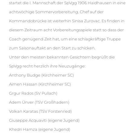
startet die I. Mannschaft der SpVgg 1906 Haidhausen in eine
achtwöchige Sommervorbereitung. Chef auf der
Kommandobrücke ist weiterhin Sinisa Zurovac. Es finden in
diesem Zeitraum acht Vorbereitungsspiele statt so dass der
Coach genügend Zeit hat, um eine schlagkräftige Truppe
zum Saisonauftakt an den Start zu schicken.
Unter den meisten bekannten Gesichtern begrüßt die
SpVgg recht herzlich ihre Neuzugänge:
Anthony Budge (Kirchheimer SC)
Aimen Hassan (Kirchheimer SC)
Grgur Rados (SV Pullach)
Adem Ünver (TSV Großhadern)
Volkan Karatas (TSV Forstenried)
Giuseppe Acquaviti (eigene Jugend)
Khedri Hamza (eigene Jugend)