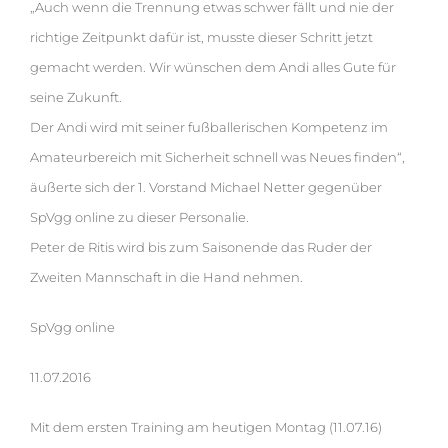
„Auch wenn die Trennung etwas schwer fällt und nie der
richtige Zeitpunkt dafür ist, musste dieser Schritt jetzt
gemacht werden. Wir wünschen dem Andi alles Gute für
seine Zukunft.
Der Andi wird mit seiner fußballerischen Kompetenz im
Amateurbereich mit Sicherheit schnell was Neues finden“,
äußerte sich der 1. Vorstand Michael Netter gegenüber
SpVgg online zu dieser Personalie.
Peter de Ritis wird bis zum Saisonende das Ruder der
Zweiten Mannschaft in die Hand nehmen.
SpVgg online
11.07.2016
Mit dem ersten Training am heutigen Montag (11.07.16)