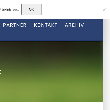
Facebook
Instagram
E-
tändnis aus.
OK
Mail
PARTNER
KONTAKT
ARCHIV
t