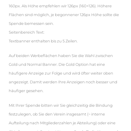
160px. Als Höhe empfehlen wir 126px (160×126). Höhere
Flächen sind möglich, je begonnener 126px Höhe sollte die
Spende bemessen sein.
Seitenbereich Text:
Textbanner enthalten bis zu 5 Zeilen.
Auf beiden Werbeflächen haben Sie die Wahl zwischen
Gold und Normal Banner. Die Gold Option hat eine
häufigere Anzeige zur Folge und wird öfter weiter oben
angezeigt. Damit werden Ihre Anzeigen noch besser und
häufiger gesehen.
Mit Ihrer Spende bitten wir Sie gleichzeitig die Bindung
festzulegen, ob Sie den Verein insgesamt (~ interne
Aufteilung nach Mitgliederzahlen je Abteilung) oder eine