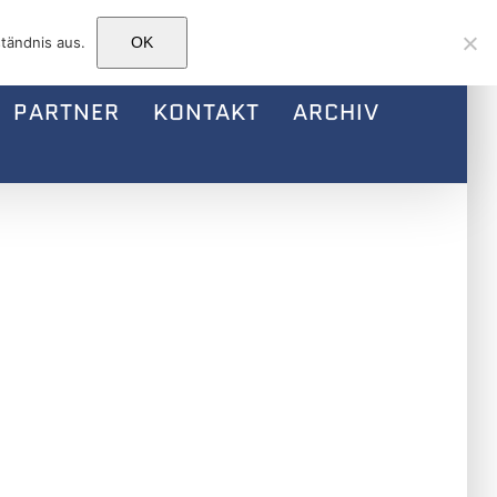
Facebook
Instagram
E-
tändnis aus.
OK
Mail
PARTNER
KONTAKT
ARCHIV