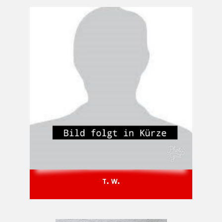
T. W.