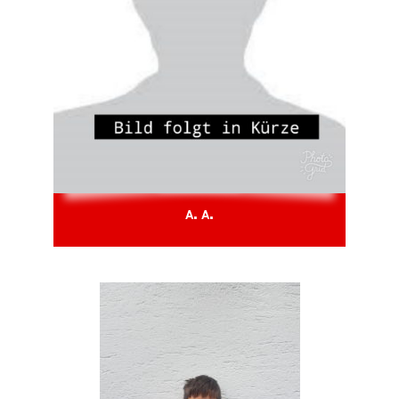
A. A.