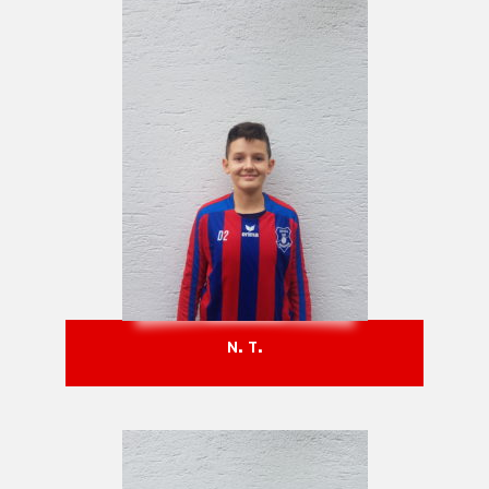
N. T.