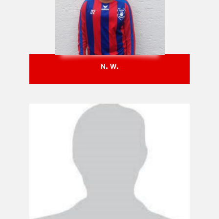
N. W.