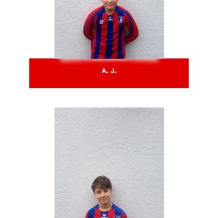
A. J.