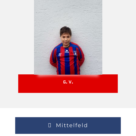
G. V.
Mittelfeld