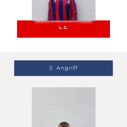
L. C.
Angriff