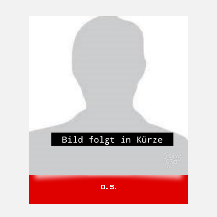
D. S.