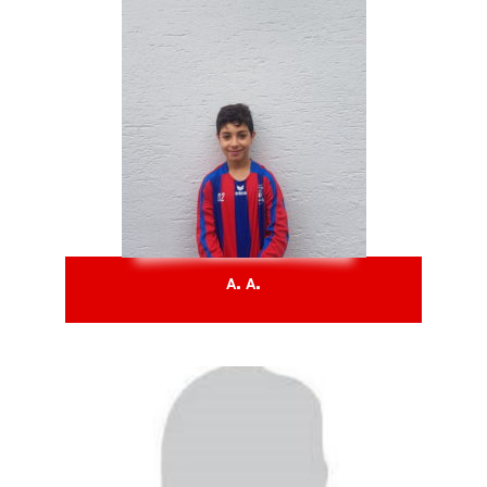
A. A.