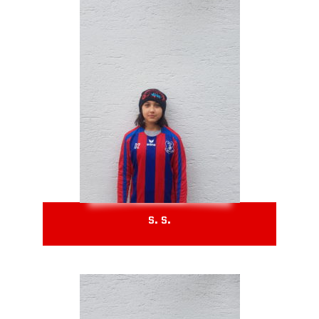
S. S.