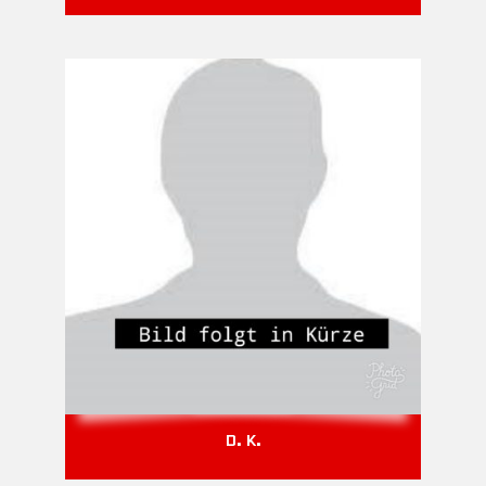
D. K.