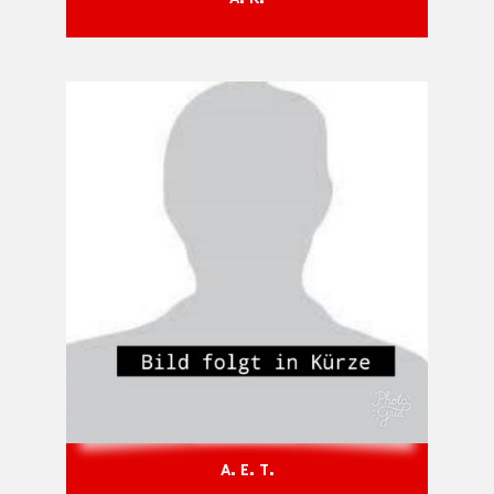
A. E. T.