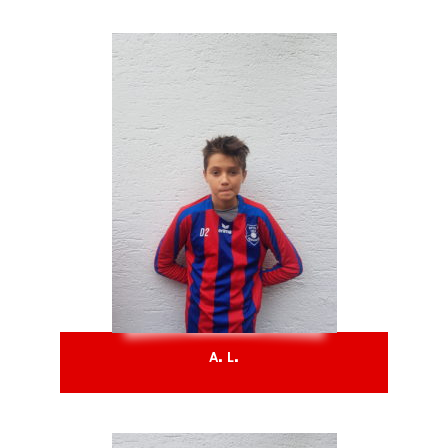
A. L.