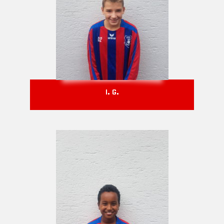
I. G.