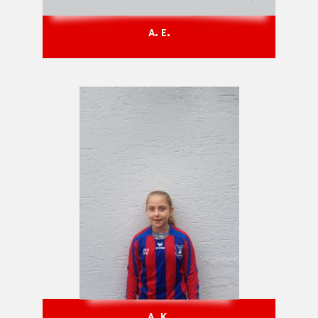
A. E.
A. K.