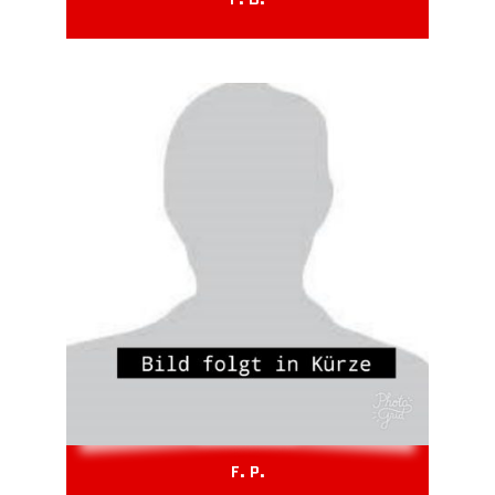
F. P.