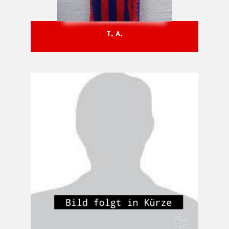
T. A.