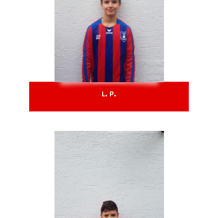
L. P.