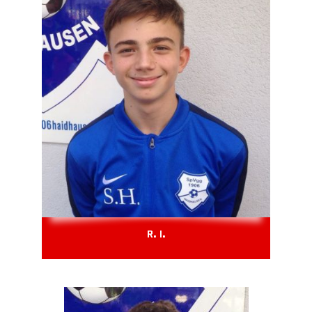
R. I.