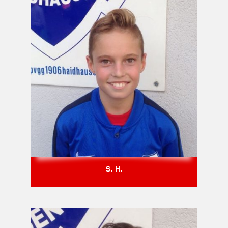
S. H.