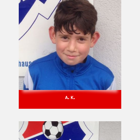
A. K.