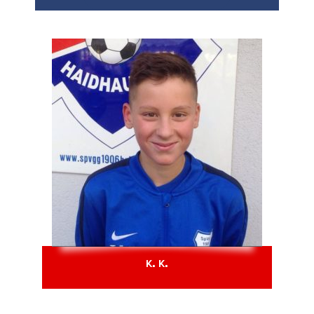
K. K.