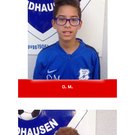
O. M.