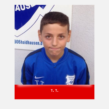
T. T.