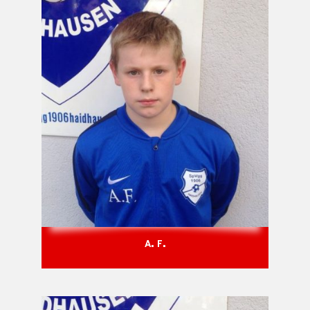
A. F.