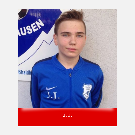
J. J.