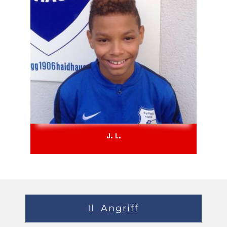
J. L.
Angriff