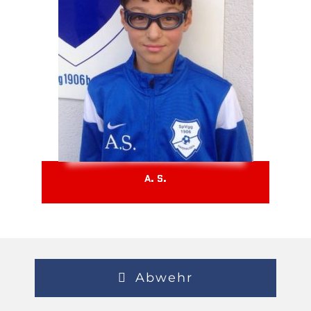
A. S.
Abwehr