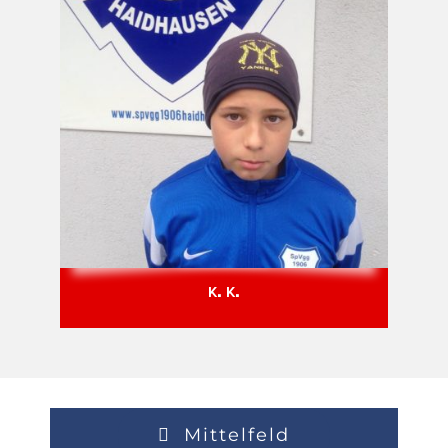
K. K.
Mittelfeld