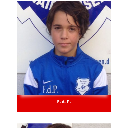
F. d. P.