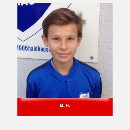
M. H.