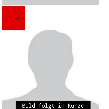
Torwart