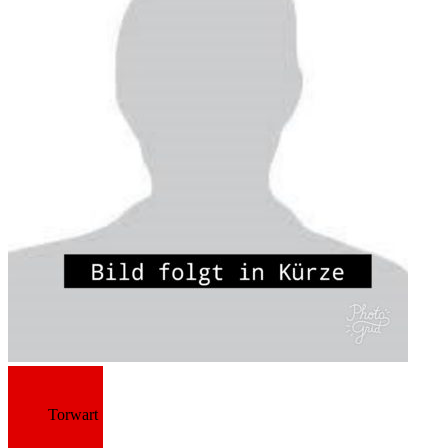
Torwart