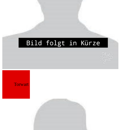
Torwart