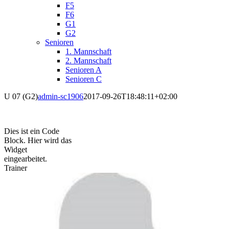
F5
F6
G1
G2
Senioren
1. Mannschaft
2. Mannschaft
Senioren A
Senioren C
U 07 (G2)
admin-sc1906
2017-09-26T18:48:11+02:00
Dies ist ein Code
Block. Hier wird das
Widget
eingearbeitet.
Trainer