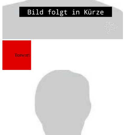
Torwart