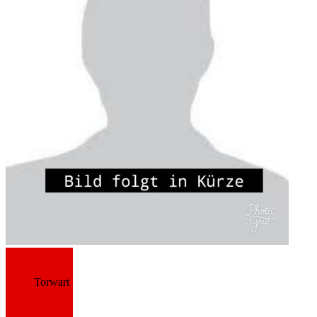
Torwart