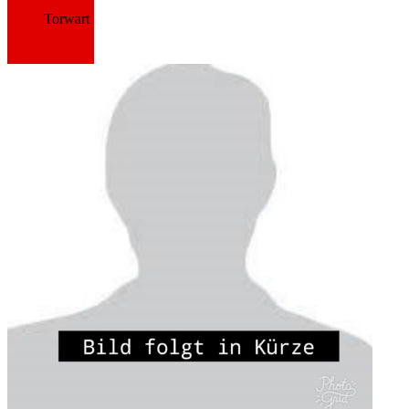
Torwart