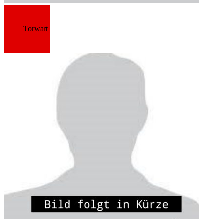
Torwart