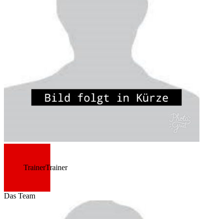
Trainer
Trainer
Das Team