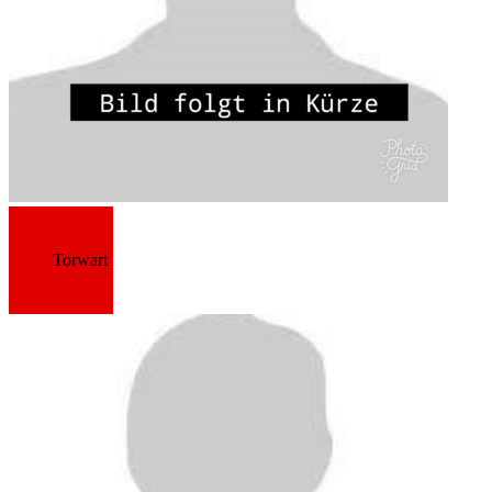
Torwart