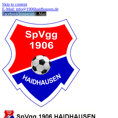
Skip to content
E-Mail: info@1906haidhausen.de
Facebook
Instagram
E-Mail