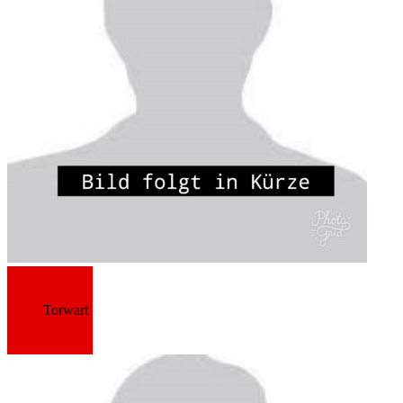
Torwart