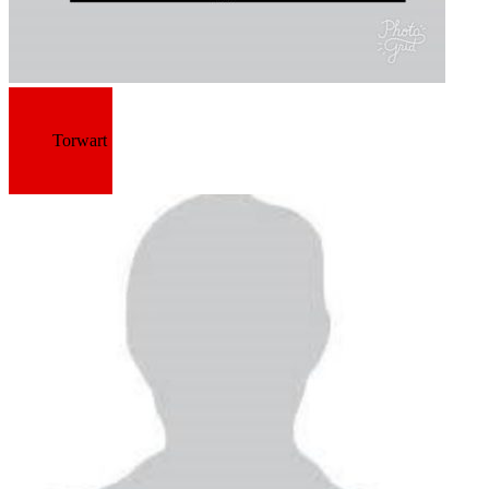
Torwart