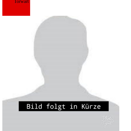
Torwart