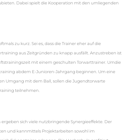
ubieten. Dabei spielt die Kooperation mit den umliegenden
als zu kurz. Sei es, dass die Trainer eher auf die
ertraining aus Zeitgründen zu knapp ausfällt. Anzustreben ist
tstrainingszeit mit einem geschulten Torwarttrainer. Umdie
warttraining abdem E-Junioren-Jahrgang beginnen. Um eine
en Umgang mit dem Ball, sollen die Jugendtorwarte
raining teilnehmen.
rgeben sich viele nutzbringende Synergieeffekte. Der
nten und kannmittels Projektarbeiten sowohl im