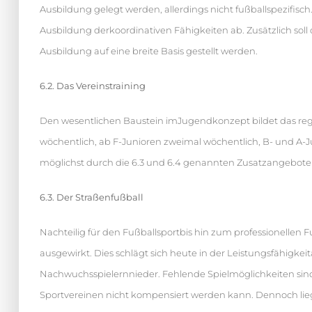
Ausbildung gelegt werden, allerdings nicht fußballspezifisch.
Ausbildung derkoordinativen Fähigkeiten ab. Zusätzlich soll 
Ausbildung auf eine breite Basis gestellt werden.
6.2. Das Vereinstraining
Den wesentlichen Baustein imJugendkonzept bildet das rege
wöchentlich, ab F-Junioren zweimal wöchentlich, B- und A-Ju
möglichst durch die 6.3 und 6.4 genannten Zusatzangebote
6.3. Der Straßenfußball
Nachteilig für den Fußballsportbis hin zum professionellen 
ausgewirkt. Dies schlägt sich heute in der Leistungsfähigkeit
Nachwuchsspielernnieder. Fehlende Spielmöglichkeiten sin
Sportvereinen nicht kompensiert werden kann. Dennoch liege