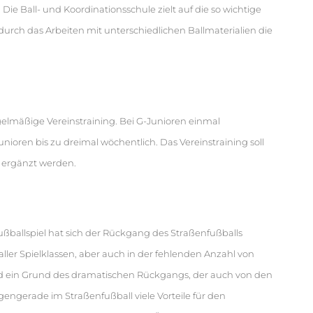
 Die Ball- und Koordinationsschule zielt auf die so wichtige
durch das Arbeiten mit unterschiedlichen Ballmaterialien die
lmäßige Vereinstraining. Bei G-Junioren einmal
nioren bis zu dreimal wöchentlich. Das Vereinstraining soll
 ergänzt werden.
Fußballspiel hat sich der Rückgang des Straßenfußballs
aller Spielklassen, aber auch in der fehlenden Anzahl von
d ein Grund des dramatischen Rückgangs, der auch von den
ngerade im Straßenfußball viele Vorteile für den