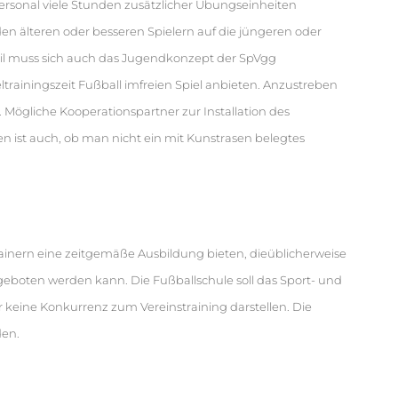
ersonal viele Stunden zusätzlicher Übungseinheiten
n älteren oder besseren Spielern auf die jüngeren oder
eil muss sich auch das Jugendkonzept der SpVgg
ainingszeit Fußball imfreien Spiel anbieten. Anzustreben
. Mögliche Kooperationspartner zur Installation des
en ist auch, ob man nicht ein mit Kunstrasen belegtes
rainern eine zeitgemäße Ausbildung bieten, dieüblicherweise
geboten werden kann. Die Fußballschule soll das Sport- und
keine Konkurrenz zum Vereinstraining darstellen. Die
den.