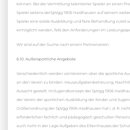
können. Bei der Vermittlung talentierter Spieler an einen P
Spieler seitens derSpVgg 1906 Haidhausen auf seinem weiter
Spieler eine solide Ausbildung und faire Behandlung zuteil
ermöglicht werden, falls den Anforderungen im Leistungssp
Wir sind auf der Suche nach einem Partnerverein.
6.10. Außersportliche Angebote
Verschiedentlich werden vonVereinen über die sportliche
an den Verein zu binden. Hausaufgabenbetreuung, Nachhilf
Aussicht gestellt. ImJugendkonzept der SpVgg 1906 Haidhaus
der Verein der sportlichen Ausbildung der Kinder und Jugend
Größenordnung der SpVgg 1906 Haidhausen hat i. d. R. nich
erforderlichen fachlich und pädagogisch geschulten Personal
auch nicht in der Lage Aufgaben des Elternhauses der Schul