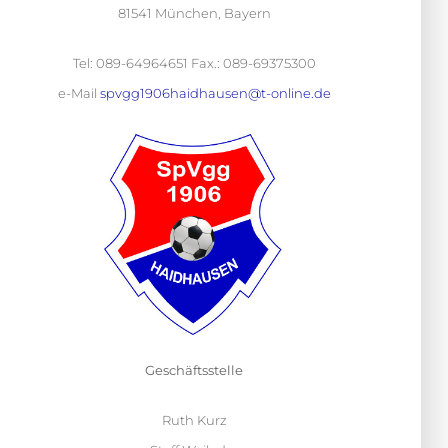
81541 München, Bayern
Tel: 089-64964651 Fax.: 089-69375300
e-Mail
spvgg1906haidhausen@t-online.de
Geschäftsstelle
Ruth Kurz