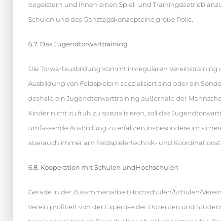
begeistern und ihnen einen Spiel- und Trainingsbetrieb anz
Schulen und das Ganztagskonzepteine große Rolle.
6.7. Das Jugendtorwarttraining
Die Torwartausbildung kommt imregulären Vereinstraining oftm
Ausbildung von Feldspielern spezialisiert sind oder ein Sond
deshalb ein Jugendtorwarttraining außerhalb der Mannschaf
Kinder nicht zu früh zu spezialisieren, soll das Jugendtor
umfassende Ausbildung zu erfahren,insbesondere im sicher
aberauch immer am Feldspielertechnik- und Koordinationst
6.8. Kooperation mit Schulen undHochschulen
Gerade in der ZusammenarbeitHochschulen/Schulen/Verein e
Verein profitiert von der Expertise der Dozenten und Stude