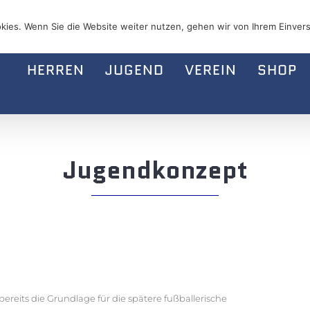
kies. Wenn Sie die Website weiter nutzen, gehen wir von Ihrem Einvers
HERREN
JUGEND
VEREIN
SHOP
Jugendkonzept
 bereits die Grundlage für die spätere fußballerische