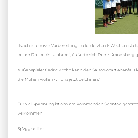
„Nach intensiver Vorbereitung in den letzten 6 Wochen ist 
ersten Dreier einzufahren“, äußerte sich Deniz Kronenberg
Außenspieler Cedric Kitcho kann den Saison-Start ebenfalls 
die Mühen wollen wir uns jetzt belohnen.“
Für viel Spannung ist also am kommenden Sonntag gesorgt. 
willkommen!
SpVgg online