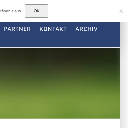
Facebook
Instagram
E-
tändnis aus.
OK
Mail
PARTNER
KONTAKT
ARCHIV