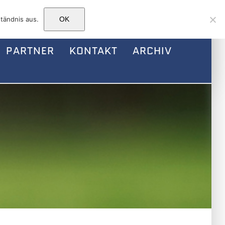
Facebook
Instagram
E-
tändnis aus.
OK
Mail
PARTNER
KONTAKT
ARCHIV