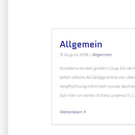
Allgemein
31 August 2018
|
Allgemein
Scialdone landet großen Coup Ein de
selten alleine Als SpVgg online von dies
Verpflichtung informiert wurde dachte
sich hier um einen Scherz unseres TL [..
Weiterlesen