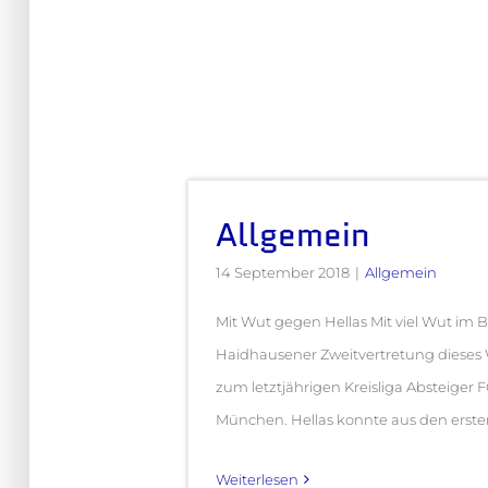
Allgemein
14 September 2018
|
Allgemein
Mit Wut gegen Hellas Mit viel Wut im B
Haidhausener Zweitvertretung diese
zum letztjährigen Kreisliga Absteiger F
München. Hellas konnte aus den ersten 3
Weiterlesen