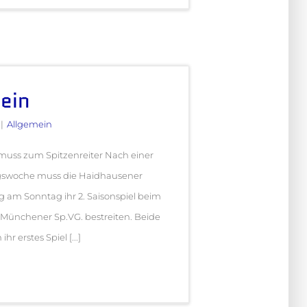
ein
|
Allgemein
muss zum Spitzenreiter Nach einer
ngswoche muss die Haidhausener
g am Sonntag ihr 2. Saisonspiel beim
 Münchener Sp.VG. bestreiten. Beide
r erstes Spiel [...]