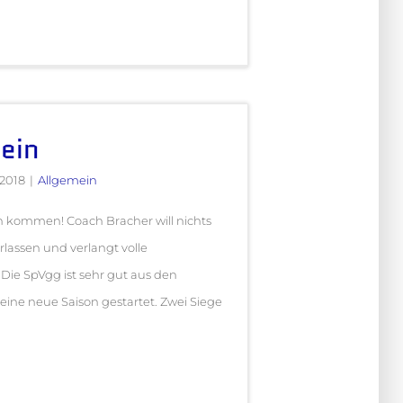
ein
2018
|
Allgemein
 kommen! Coach Bracher will nichts
rlassen und verlangt volle
 Die SpVgg ist sehr gut aus den
 eine neue Saison gestartet. Zwei Siege