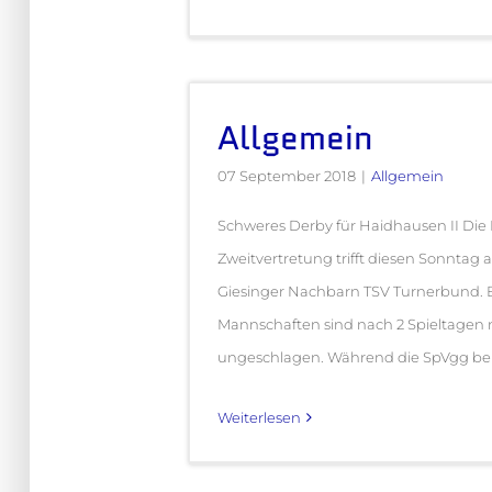
Allgemein
07 September 2018
|
Allgemein
Schweres Derby für Haidhausen II Di
Zweitvertretung trifft diesen Sonntag 
Giesinger Nachbarn TSV Turnerbund. 
Mannschaften sind nach 2 Spieltagen
ungeschlagen. Während die SpVgg beide
Weiterlesen