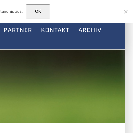
Facebook
Instagram
E-
tändnis aus.
OK
Mail
PARTNER
KONTAKT
ARCHIV