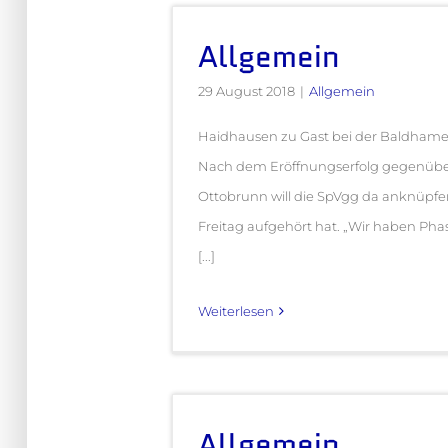
Allgemein
29 August 2018
|
Allgemein
Haidhausen zu Gast bei der Baldhame
Nach dem Eröffnungserfolg gegenüb
Ottobrunn will die SpVgg da anknüpfe
Freitag aufgehört hat. „Wir haben Pha
[...]
Weiterlesen
Allgemein