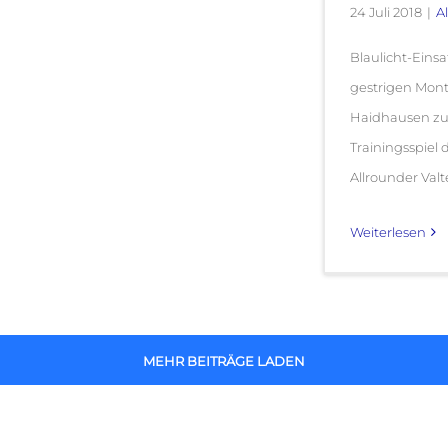
24 Juli 2018
|
A
Blaulicht-Eins
gestrigen Mon
Haidhausen zu
Trainingsspiel 
Allrounder Valte
Weiterlesen
MEHR BEITRÄGE LADEN