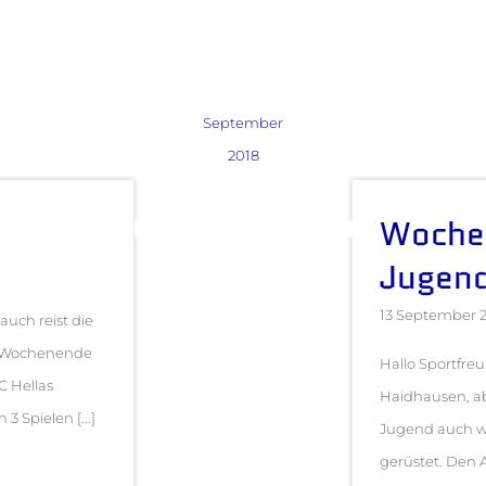
September
2018
Woche
Jugend
13 September 
auch reist die
s Wochenende
Hallo Sportfre
C Hellas
Haidhausen, ab
 Spielen [...]
Jugend auch wi
gerüstet. Den A