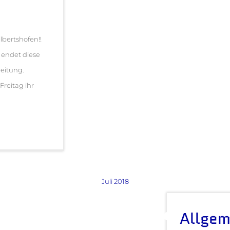
lbertshofen!!
 endet diese
eitung.
Freitag ihr
Juli 2018
Allgem