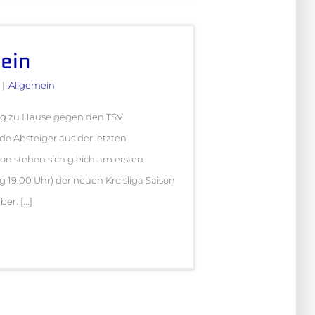
ein
|
Allgemein
ng zu Hause gegen den TSV
de Absteiger aus der letzten
son stehen sich gleich am ersten
ag 19:00 Uhr) der neuen Kreisliga Saison
r. [...]