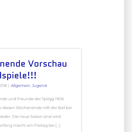
nende Vorschau
spiele!!!
2018
|
Allgemein
,
Jugend
unde und Freunde der SpVgg 1906
 diesen Wochenende rollt der Ball bei
eder. Die neue Saison sind wird
nfang macht am Freitag bei [...]