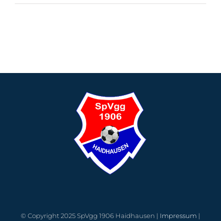
© Copyright 2025 SpVgg 1906 Haidhausen |
Impressum
|