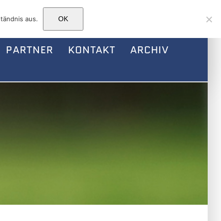
Facebook
Instagram
E-
tändnis aus.
OK
Mail
PARTNER
KONTAKT
ARCHIV