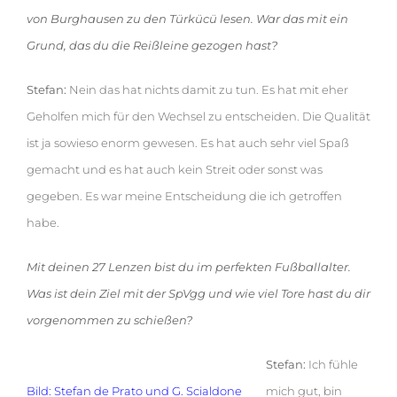
von Burghausen zu den Türkücü lesen. War das mit ein
Grund, das du die Reißleine gezogen hast?
Stefan:
Nein das hat nichts damit zu tun. Es hat mit eher
Geholfen mich für den Wechsel zu entscheiden. Die Qualität
ist ja sowieso enorm gewesen. Es hat auch sehr viel Spaß
gemacht und es hat auch kein Streit oder sonst was
gegeben. Es war meine Entscheidung die ich getroffen
habe.
Mit deinen 27 Lenzen bist du im perfekten Fußballalter.
Was ist dein Ziel mit der SpVgg und wie viel Tore hast du dir
vorgenommen zu schießen?
Stefan:
Ich fühle
Bild: Stefan de Prato und G. Scialdone
mich gut, bin