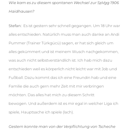
Wie kam es zu diesem spontanen Wechsel zur SpVgg 1906
Haidhausen?
Stefan:
Es ist gestern sehr schnell gegangen. Um 18 Uhr war
alles entschieden. Natürlich muss man auch danke an Andi
Pummer (Trainer Türkgücü) sagen, er hat sich gleich um
alles gekümmert und ist meinem Wusch nachgekommen,
was auch nicht selbstverständlich ist. Ich hab mich dazu
entschieden weil es körperlich nicht leicht war mit Job und
Fußball. Dazu kommt das ich eine Freundin hab und eine
Familie die auch gern mehr Zeit mit mir verbringen
möchten. Das alles hat mich zu diesem Schritt
bewogen. Und außerdem ist es mir egal in welcher Liga ich
spiele, Hauptsache ich spiele (lach).
Gestern konnte man von der Verpflichtung von Tscheche