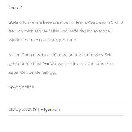
Team?
Stefan:
Ich kenne bereits einige im Team. Aus diesem Grund
freu ich mich sehr auf alles und hoffe das ich so schnell
wieder ins Training einsteigen kann.
Vielen Dank das du dir für das spontane Interview Zeit
genommen hast. Wir wünschen dir alles Gute und eine
super Zeit bei der SpVgg.
SpVgg online
31 August 2018
|
Allgemein