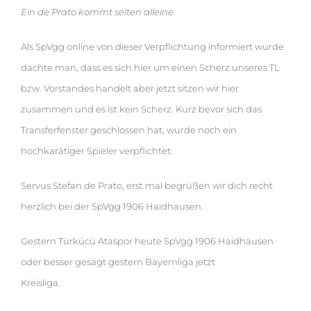
Ein de Prato kommt selten alleine
Als SpVgg online von dieser Verpflichtung informiert wurde
dachte man, dass es sich hier um einen Scherz unseres TL
bzw. Vorstandes handelt aber jetzt sitzen wir hier
zusammen und es ist kein Scherz. Kurz bevor sich das
Transferfenster geschlossen hat, wurde noch ein
hochkarätiger Spieler verpflichtet.
Servus Stefan de Prato, erst mal begrüßen wir dich recht
herzlich bei der SpVgg 1906 Haidhausen.
Gestern Türkücü Ataspor heute SpVgg 1906 Haidhausen
oder besser gesagt gestern Bayernliga jetzt
Kreisliga.