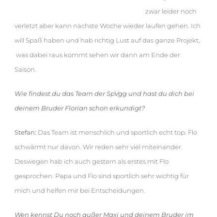
zwar leider noch
verletzt aber kann nächste Woche wieder laufen gehen. Ich
will Spaß haben und hab richtig Lust auf das ganze Projekt,
was dabei raus kommt sehen wir dann am Ende der
Saison.
Wie findest du das Team der SpVgg und hast du dich bei
deinem Bruder Florian schon erkundigt?
Stefan:
Das Team ist menschlich und sportlich echt top. Flo
schwärmt nur davon. Wir reden sehr viel miteinander.
Deswegen hab ich auch gestern als erstes mit Flo
gesprochen. Papa und Flo sind sportlich sehr wichtig für
mich und helfen mir bei Entscheidungen.
Wen kennst Du noch außer Maxi und deinem Bruder im