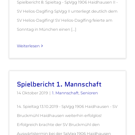
Spielbericht 8. Spieltag - SpVgg 1906 Haidhausen II -
SV Helios-Daglfing SpVgg II unterliegt deutlich dem
SV Helios-Daglfing! SV Helios-Daglfing feierte am
Sonntag in München einen [...]
Weiterlesen
Spielbericht 1. Mannschaft
14 Oktober 2019
|
1. Mannschaft
,
Senioren
14. Spieltag 13.10.2019 - SpVgg 1906 Haidhausen - SV
Bruckmühl Haidhausen weiterhin erfolglos!
Erfolgreich brachte der SV Bruckmühl den
Auswärtstermin bei der SpVgg 1906 Haidhausen