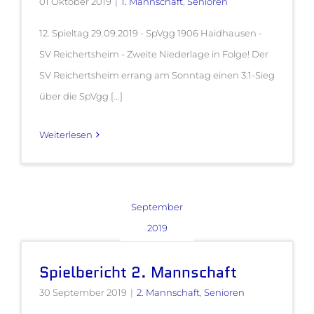
01 Oktober 2019
|
1. Mannschaft
,
Senioren
12. Spieltag 29.09.2019 - SpVgg 1906 Haidhausen -
SV Reichertsheim - Zweite Niederlage in Folge! Der
SV Reichertsheim errang am Sonntag einen 3:1-Sieg
über die SpVgg [...]
Weiterlesen
September
2019
Spielbericht 2. Mannschaft
30 September 2019
|
2. Mannschaft
,
Senioren