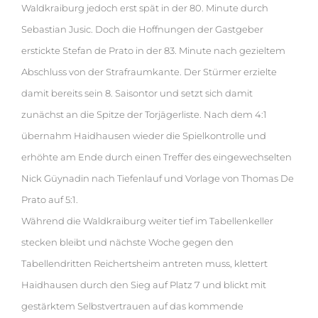
Waldkraiburg jedoch erst spät in der 80. Minute durch
Sebastian Jusic. Doch die Hoffnungen der Gastgeber
erstickte Stefan de Prato in der 83. Minute nach gezieltem
Abschluss von der Strafraumkante. Der Stürmer erzielte
damit bereits sein 8. Saisontor und setzt sich damit
zunächst an die Spitze der Torjägerliste. Nach dem 4:1
übernahm Haidhausen wieder die Spielkontrolle und
erhöhte am Ende durch einen Treffer des eingewechselten
Nick Güynadin nach Tiefenlauf und Vorlage von Thomas De
Prato auf 5:1.
Während die Waldkraiburg weiter tief im Tabellenkeller
stecken bleibt und nächste Woche gegen den
Tabellendritten Reichertsheim antreten muss, klettert
Haidhausen durch den Sieg auf Platz 7 und blickt mit
gestärktem Selbstvertrauen auf das kommende