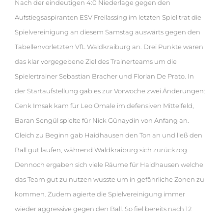
Nach der eindeutigen 4:0 Niederlage gegen den
Aufstiegsaspiranten ESV Freilassing im letzten Spiel trat die
Spielvereinigung an diesem Samstag auswärts gegen den
Tabellenvorletzten VfL Waldkraiburg an. Drei Punkte waren
das klar vorgegebene Ziel des Trainerteams um die
Spielertrainer Sebastian Bracher und Florian De Prato. In
der Startaufstellung gab es zur Vorwoche zwei Änderungen:
Cenk Imsak kam für Leo Omale im defensiven Mittelfeld,
Baran Sengül spielte für Nick Günaydin von Anfang an.
Gleich zu Beginn gab Haidhausen den Ton an und ließ den
Ball gut laufen, während Waldkraiburg sich zurückzog.
Dennoch ergaben sich viele Räume für Haidhausen welche
das Team gut zu nutzen wusste um in gefährliche Zonen zu
kommen. Zudem agierte die Spielvereinigung immer
wieder aggressive gegen den Ball. So fiel bereits nach 12