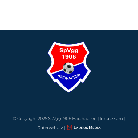
© Copyright 2025 SpVgg 1906 Haidhausen |
Impressum
|
Datenschutz
|