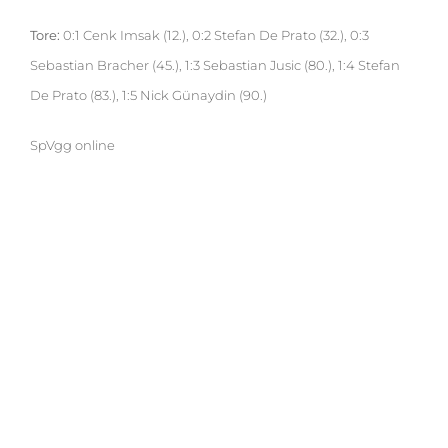
Tore:
0:1 Cenk Imsak (12.), 0:2 Stefan De Prato (32.), 0:3
Sebastian Bracher (45.), 1:3 Sebastian Jusic (80.), 1:4 Stefan
De Prato (83.), 1:5 Nick Günaydin (90.)
SpVgg online