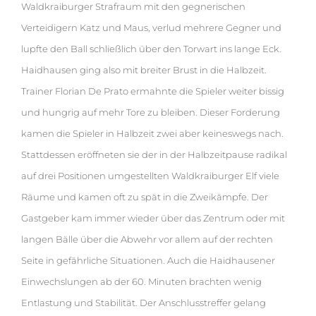
Waldkraiburger Strafraum mit den gegnerischen
Verteidigern Katz und Maus, verlud mehrere Gegner und
lupfte den Ball schließlich über den Torwart ins lange Eck.
Haidhausen ging also mit breiter Brust in die Halbzeit.
Trainer Florian De Prato ermahnte die Spieler weiter bissig
und hungrig auf mehr Tore zu bleiben. Dieser Forderung
kamen die Spieler in Halbzeit zwei aber keineswegs nach.
Stattdessen eröffneten sie der in der Halbzeitpause radikal
auf drei Positionen umgestellten Waldkraiburger Elf viele
Räume und kamen oft zu spät in die Zweikämpfe. Der
Gastgeber kam immer wieder über das Zentrum oder mit
langen Bälle über die Abwehr vor allem auf der rechten
Seite in gefährliche Situationen. Auch die Haidhausener
Einwechslungen ab der 60. Minuten brachten wenig
Entlastung und Stabilität. Der Anschlusstreffer gelang