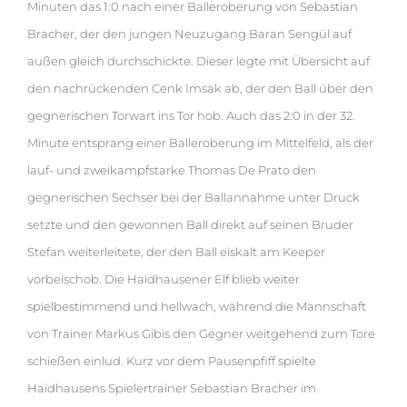
Minuten das 1:0 nach einer Balleroberung von Sebastian
Bracher, der den jungen Neuzugang Baran Sengül auf
außen gleich durchschickte. Dieser legte mit Übersicht auf
den nachrückenden Cenk Imsak ab, der den Ball über den
gegnerischen Torwart ins Tor hob. Auch das 2:0 in der 32.
Minute entsprang einer Balleroberung im Mittelfeld, als der
lauf- und zweikampfstarke Thomas De Prato den
gegnerischen Sechser bei der Ballannahme unter Druck
setzte und den gewonnen Ball direkt auf seinen Bruder
Stefan weiterleitete, der den Ball eiskalt am Keeper
vorbeischob. Die Haidhausener Elf blieb weiter
spielbestimmend und hellwach, während die Mannschaft
von Trainer Markus Gibis den Gegner weitgehend zum Tore
schießen einlud. Kurz vor dem Pausenpfiff spielte
Haidhausens Spielertrainer Sebastian Bracher im