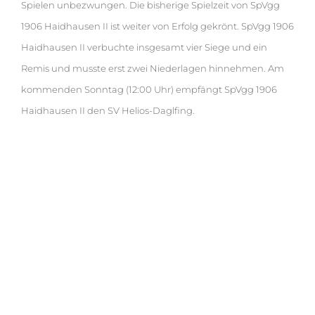
Spielen unbezwungen. Die bisherige Spielzeit von SpVgg
1906 Haidhausen II ist weiter von Erfolg gekrönt. SpVgg 1906
Haidhausen II verbuchte insgesamt vier Siege und ein
Remis und musste erst zwei Niederlagen hinnehmen. Am
kommenden Sonntag (12:00 Uhr) empfängt SpVgg 1906
Haidhausen II den SV Helios-Daglfing.