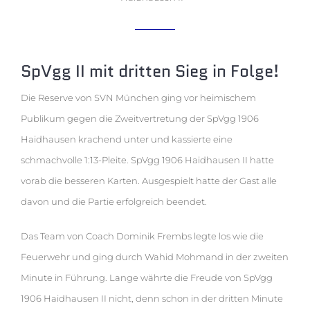
SpVgg II mit dritten Sieg in Folge!
Die Reserve von SVN München ging vor heimischem
Publikum gegen die Zweitvertretung der SpVgg 1906
Haidhausen krachend unter und kassierte eine
schmachvolle 1:13-Pleite. SpVgg 1906 Haidhausen II hatte
vorab die besseren Karten. Ausgespielt hatte der Gast alle
davon und die Partie erfolgreich beendet.
Das Team von Coach Dominik Frembs legte los wie die
Feuerwehr und ging durch Wahid Mohmand in der zweiten
Minute in Führung. Lange währte die Freude von SpVgg
1906 Haidhausen II nicht, denn schon in der dritten Minute