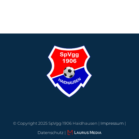
© Copyright 2025 SpVgg 1906 Haidhausen |
Impressum
|
Datenschutz
|