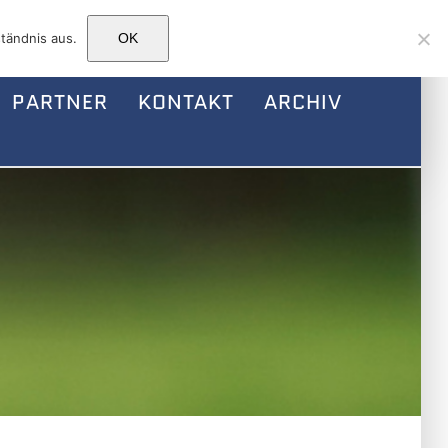
Facebook
Instagram
E-
tändnis aus.
OK
Mail
PARTNER
KONTAKT
ARCHIV