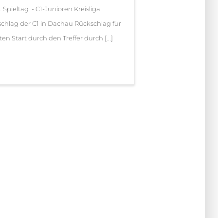
. Spieltag - C1-Junioren Kreisliga
chlag der C1 in Dachau Rückschlag für
en Start durch den Treffer durch [...]