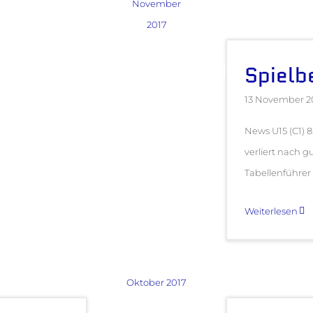
November
2017
Spielb
13 November 2
News U15 (C1) 8
verliert nach 
Tabellenführer d
Weiterlesen
Oktober 2017