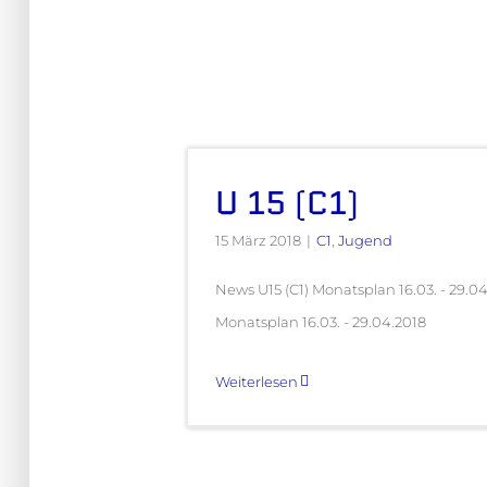
U 15 (C1)
15 März 2018
|
C1
,
Jugend
News U15 (C1) Monatsplan 16.03. - 29.0
Monatsplan 16.03. - 29.04.2018
Weiterlesen