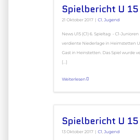
Spielbericht U 15
21 Oktober 2017
|
C1
,
Jugend
News U15 (C1) 6. Spieltag - C1-Junioren 
verdiente Niederlage in Heimstetten U
Gast in Heinstetten. Das Spiel wurde ve
[...]
Weiterlesen
Spielbericht U 15
13 Oktober 2017
|
C1
,
Jugend