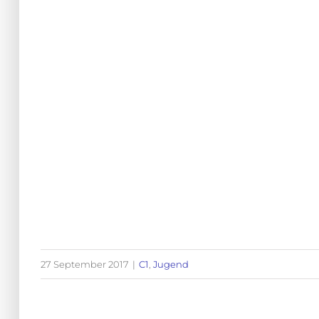
27 September 2017
|
C1
,
Jugend