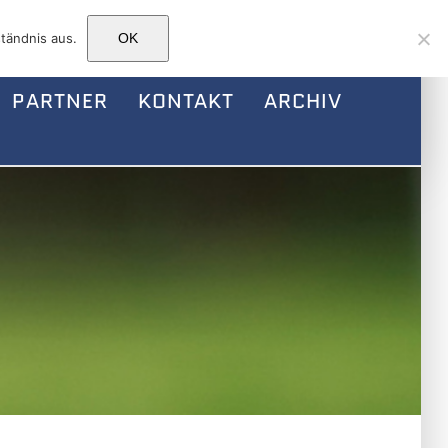
Facebook
Instagram
E-
tändnis aus.
OK
Mail
PARTNER
KONTAKT
ARCHIV