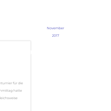
November
2017
turnier für die
chmittag hatte
leichsweise