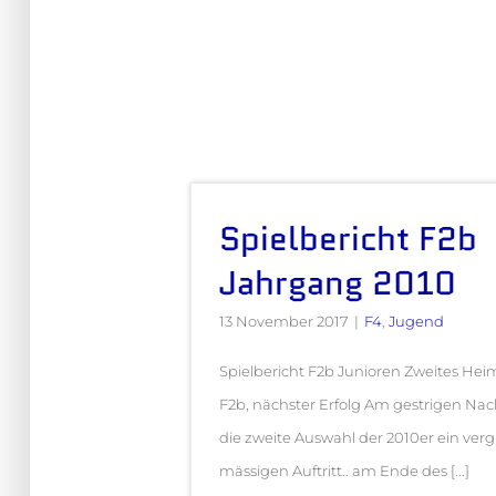
Spielbericht F2b
Jahrgang 2010
13 November 2017
|
F4
,
Jugend
Spielbericht F2b Junioren Zweites Heim
F2b, nächster Erfolg Am gestrigen Na
die zweite Auswahl der 2010er ein verg
mässigen Auftritt.. am Ende des [...]