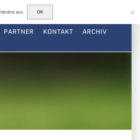
Facebook
Instagram
E-
tändnis aus.
OK
Mail
PARTNER
KONTAKT
ARCHIV