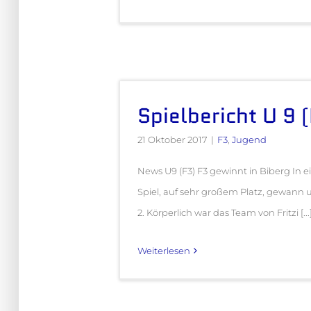
Spielbericht U 9 
21 Oktober 2017
|
F3
,
Jugend
News U9 (F3) F3 gewinnt in Biberg In
Spiel, auf sehr großem Platz, gewann u
2. Körperlich war das Team von Fritzi [...
Weiterlesen