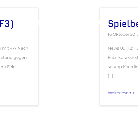
(F3)
Spielbe
16 Oktober 201
n mit 4-7 Nach
News U9 (F3) 
n stand gegen
Fritzi kurz vor
em Feld.
sprang Koordina
[...]
Weiterlesen