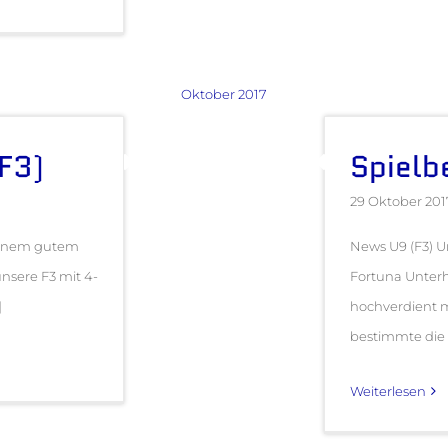
Oktober 2017
(F3)
Spielbe
29 Oktober 201
 einem gutem
News U9 (F3) U
nsere F3 mit 4-
Fortuna Unter
]
hochverdient mi
bestimmte die 
Weiterlesen