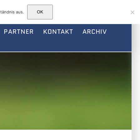
Facebook
Instagram
E-
tändnis aus.
OK
Mail
PARTNER
KONTAKT
ARCHIV