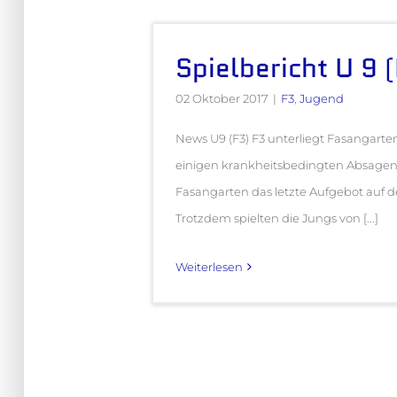
Spielbericht U 9 
02 Oktober 2017
|
F3
,
Jugend
News U9 (F3) F3 unterliegt Fasangarte
einigen krankheitsbedingten Absage
Fasangarten das letzte Aufgebot auf d
Trotzdem spielten die Jungs von [...]
Weiterlesen