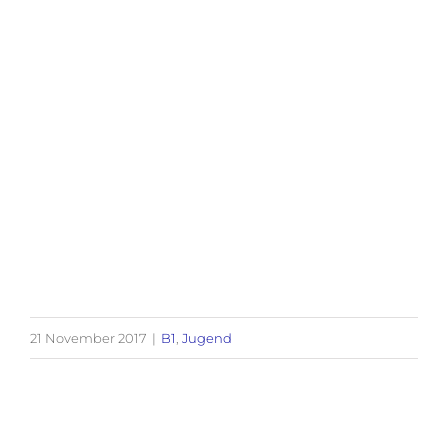
21 November 2017
|
B1
,
Jugend