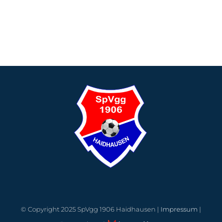
© Copyright 2025 SpVgg 1906 Haidhausen |
Impressum
|