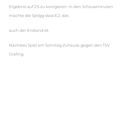
Ergebnis auf 2:5 zu korrigieren. In den Schlussminuten
machte die SpVgg dass 6:2, das
auch der Enstand ist.
Nächstes Spiel am Sonntag Zuhause gegen den TSV
Grafing.