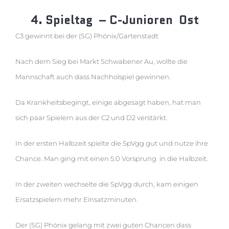
4. Spieltag – C-Junioren Ost
C3 gewinnt bei der (SG) Phönix/Gartenstadt
Nach dem Sieg bei Markt Schwabener Au, wollte die
Mannschaft auch dass Nachholspiel gewinnen.
Da Krankheitsbegingt, einige abgesagt haben, hat man
sich paar Spielern aus der C2 und D2 verstärkt.
In der ersten Halbzeit spielte die SpVgg gut und nutze ihre
Chance. Man ging mit einen 5:0 Vorsprung in die Halbzeit.
In der zweiten wechselte die SpVgg durch, kam einigen
Ersatzspielern mehr Einsatzminuten.
Der (SG) Phönix gelang mit zwei guten Chancen dass