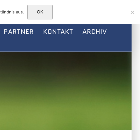
Facebook
Instagram
E-
tändnis aus.
OK
Mail
PARTNER
KONTAKT
ARCHIV