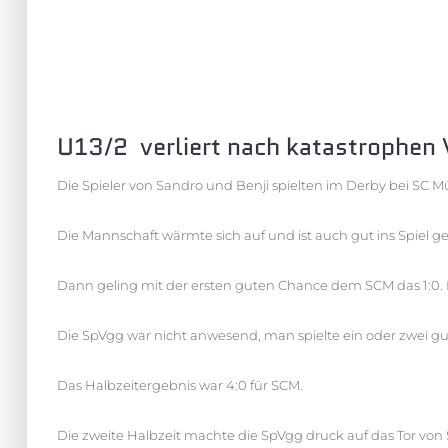
U13/2 verliert nach katastrophen 
Die Spieler von Sandro und Benji spielten im Derby bei SC 
Die Mannschaft wärmte sich auf und ist auch gut ins Spiel g
Dann geling mit der ersten guten Chance dem SCM das 1:0. K
Die SpVgg war nicht anwesend, man spielte ein oder zwei g
Das Halbzeitergebnis war 4:0 für SCM.
Die zweite Halbzeit machte die SpVgg druck auf das Tor von 