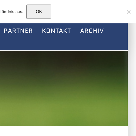
Facebook
Instagram
E-
tändnis aus.
OK
Mail
PARTNER
KONTAKT
ARCHIV