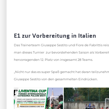
E1 zur Vorbereitung in Italien
Das Trainerteam Giuseppe Sestito und Fiore de Fabrittis rei
man dieses Turnier zur bevorstehenden Saison als Vorbere
hervorragenden 12. Platz von insgesamt 28 Teams.
„Nicht nur das es super Spaß gemacht hat daran teilzunehme
Giuseppe Sestito von den gesammelten Eindrücken.