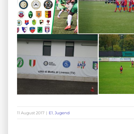
11 August 2017
|
E1
,
Jugend