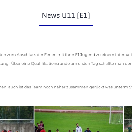
News U11 (E1)
sten zum Abschluss der Ferien mit ihrer E1 Jugend zu einem internatio
itung. Über eine Qualifikationsrunde am ersten Tag schaffte man de
n, auch ist das Team noch näher zusammen gerückt was unterm Strich