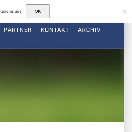
Facebook
Instagram
E-
tändnis aus.
OK
Mail
PARTNER
KONTAKT
ARCHIV