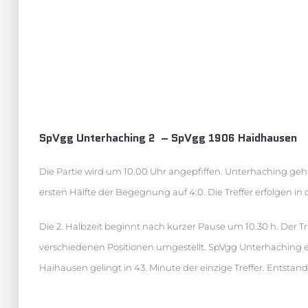
SpVgg Unterhaching 2 – SpVgg 1906 Haidhausen
Die Partie wird um 10.00 Uhr angepfiffen. Unterhaching geht
ersten Hälfte der Begegnung auf 4:0. Die Treffer erfolgen in de
Die 2. Halbzeit beginnt nach kurzer Pause um 10.30 h. Der 
verschiedenen Positionen umgestellt. SpVgg Unterhaching erhö
Haihausen gelingt in 43. Minute der einzige Treffer. Entstand d