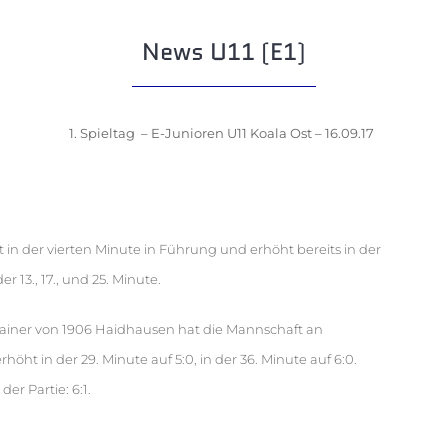
News U11 (E1)
1. Spieltag – E
-Junioren U11 Koala Ost – 16.09.17
 in der vierten Minute in Führung und erhöht bereits in der
r 13., 17., und 25. Minute.
Trainer von 1906 Haidhausen hat die Mannschaft an
ht in der 29. Minute auf 5:0, in der 36. Minute auf 6:0.
er Partie: 6:1.