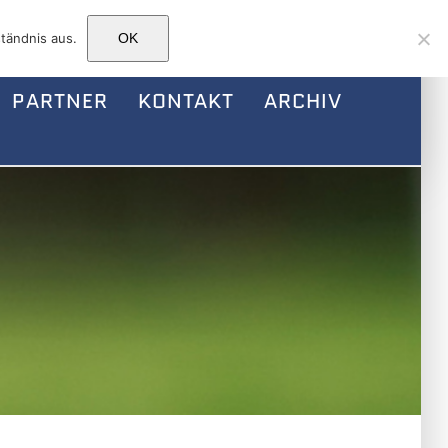
Facebook
Instagram
E-
tändnis aus.
OK
Mail
PARTNER
KONTAKT
ARCHIV