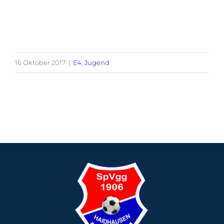
16 Oktober 2017
|
E4
,
Jugend