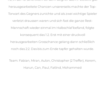
herausgearbeitete Chancen unsererseits machte der Top-
Torwart des Gegners zunichte und als zwei wichtige Spieler
verletzt draussen waren und sich fast die ganze Rest-
Mannschaft wieder einmal im Halbschlaf befand, folgte
konsequent das 1:2. Erst mit einer druckvoll
herausgearbeiten Grosschance gelang dann schließlich
noch das 2:2. Das bis zum Ende tapfer gehalten wurde.
Team: Fabian, Miran, Aulon, Christopher (2 Treffer), Kerem,
Harun, Can, Paul, Fatlind, Mohammed