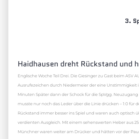
3. S
Haidhausen dreht Rückstand und ho
Englische Woche Teil Drei. Die Giesinger zu Gast beim ASV A
Ausrufezeichen durch Niedermeier der eine Unstimmigkeit i
Minuten Später dann der Schock für die SpVgg. Neuzugang K
musste nur noch das Leder über die Linie drücken – 1:0 für
Rückstand immer besser ins Spiel und waren auch optisch üb
verdienten Ausgleich. Mit einem sehenswerten Heber aus 2
Münchner waren weiter am Drücker und hätten vor der Pau