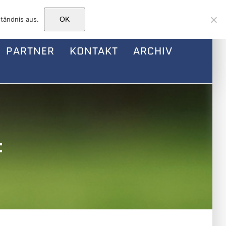
Facebook
Instagram
E-
tändnis aus.
OK
Mail
PARTNER
KONTAKT
ARCHIV
t