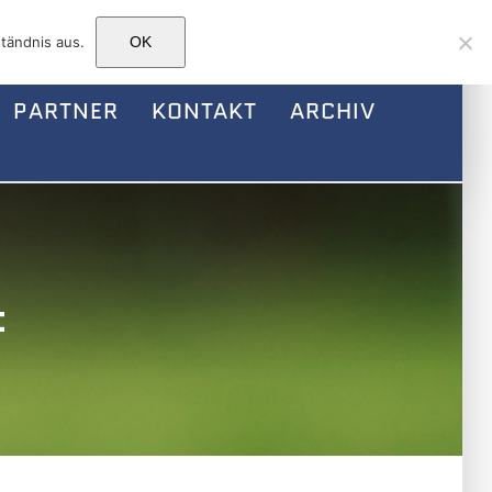
Facebook
Instagram
E-
tändnis aus.
OK
Mail
PARTNER
KONTAKT
ARCHIV
t