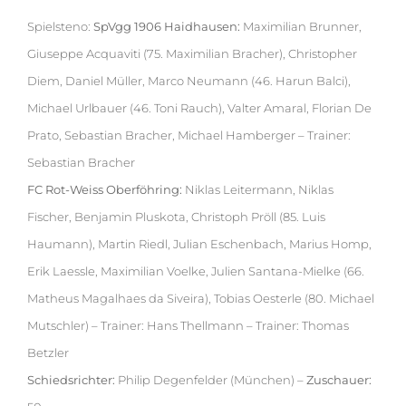
Spielsteno:
SpVgg 1906 Haidhausen:
Maximilian Brunner,
Giuseppe Acquaviti (75. Maximilian Bracher), Christopher
Diem, Daniel Müller, Marco Neumann (46. Harun Balci),
Michael Urlbauer (46. Toni Rauch), Valter Amaral, Florian De
Prato, Sebastian Bracher, Michael Hamberger – Trainer:
Sebastian Bracher
FC Rot-Weiss Oberföhring:
Niklas Leitermann, Niklas
Fischer, Benjamin Pluskota, Christoph Pröll (85. Luis
Haumann), Martin Riedl, Julian Eschenbach, Marius Homp,
Erik Laessle, Maximilian Voelke, Julien Santana-Mielke (66.
Matheus Magalhaes da Siveira), Tobias Oesterle (80. Michael
Mutschler) – Trainer: Hans Thellmann – Trainer: Thomas
Betzler
Schiedsrichter:
Philip Degenfelder (München) –
Zuschauer: