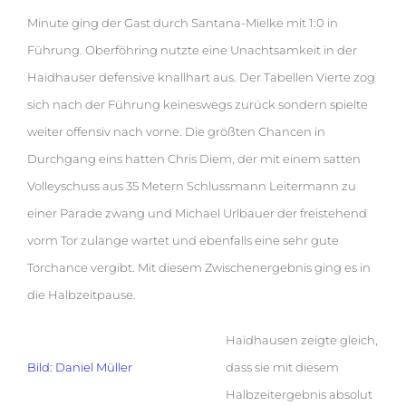
Minute ging der Gast durch Santana-Mielke mit 1:0 in
Führung. Oberföhring nutzte eine Unachtsamkeit in der
Haidhauser defensive knallhart aus. Der Tabellen Vierte zog
sich nach der Führung keineswegs zurück sondern spielte
weiter offensiv nach vorne. Die größten Chancen in
Durchgang eins hatten Chris Diem, der mit einem satten
Volleyschuss aus 35 Metern Schlussmann Leitermann zu
einer Parade zwang und Michael Urlbauer der freistehend
vorm Tor zulange wartet und ebenfalls eine sehr gute
Torchance vergibt. Mit diesem Zwischenergebnis ging es in
die Halbzeitpause.
Haidhausen zeigte gleich,
Bild: Daniel Müller
dass sie mit diesem
Halbzeitergebnis absolut