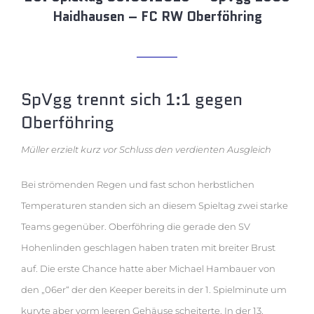
Haidhausen – FC RW Oberföhring
SpVgg trennt sich 1:1 gegen
Oberföhring
Müller erzielt kurz vor Schluss den verdienten Ausgleich
Bei strömenden Regen und fast schon herbstlichen
Temperaturen standen sich an diesem Spieltag zwei starke
Teams gegenüber. Oberföhring die gerade den SV
Hohenlinden geschlagen haben traten mit breiter Brust
auf. Die erste Chance hatte aber Michael Hambauer von
den „06er“ der den Keeper bereits in der 1. Spielminute um
kurvte aber vorm leeren Gehäuse scheiterte. In der 13.