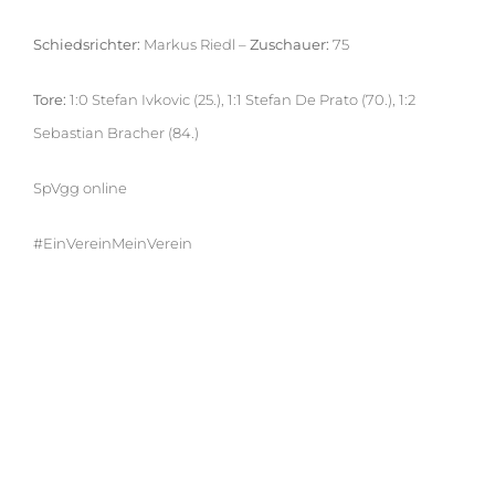
Schiedsrichter:
Markus Riedl –
Zuschauer:
75
Tore:
1:0 Stefan Ivkovic (25.), 1:1 Stefan De Prato (70.), 1:2
Sebastian Bracher (84.)
SpVgg online
#EinVereinMeinVerein