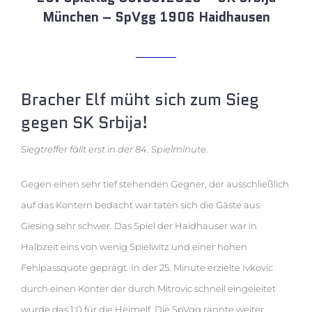
München – SpVgg 1906 Haidhausen
Bracher Elf müht sich zum Sieg
gegen SK Srbija!
Siegtreffer fällt erst in der 84. Spielminute.
Gegen einen sehr tief stehenden Gegner, der ausschließlich
auf das Kontern bedacht war taten sich die Gäste aus
Giesing sehr schwer. Das Spiel der Haidhauser war in
Halbzeit eins von wenig Spielwitz und einer hohen
Fehlpassquote geprägt. In der 25. Minute erzielte Ivkovic
durch einen Konter der durch Mitrovic schnell eingeleitet
wurde das 1:0 für die Heimelf. Die SpVgg rannte weiter