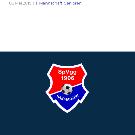
06 Mai 2019
|
1. Mannschaft
,
Senioren