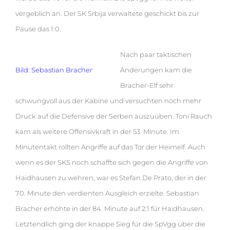
vergeblich an. Der SK Srbija verwaltete geschickt bis zur
Pause das 1:0.
Nach paar taktischen
Bild: Sebastian Bracher
Änderungen kam die
Bracher-Elf sehr
schwungvoll aus der Kabine und versuchten noch mehr
Druck auf die Defensive der Serben auszuüben. Toni Rauch
kam als weitere Offensivkraft in der 53. Minute. Im
Minutentakt rollten Angriffe auf das Tor der Heimelf. Auch
wenn es der SKS noch schaffte sich gegen die Angriffe von
Haidhausen zu wehren, war es Stefan De Prato, der in der
70. Minute den verdienten Ausgleich erzielte. Sebastian
Bracher erhöhte in der 84. Minute auf 2:1 für Haidhausen.
Letztendlich ging der knappe Sieg für die SpVgg über die