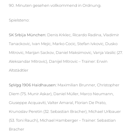
90. Minuten gesehen vollkommend in Ordnung.
Spielsteno:
SK Srbija München:
Denis Krklec, Ricardo Radina, Vladimir
Tanackovic, Ivan Mejic, Marko Cocic, Stefan Ivkovic, Dusko
Mitrovic, Marijan Sackov, Daniel Maksimovic, Vanja Vasilic (27.
Aleksandar Mitrovic), Danijel Mitrovic – Trainer: Erwin
Altstädtler
SpVgg 1906 Haidhausen:
Maximilian Brunner, Christopher
Diem (75. Munir Askar), Daniel Müller, Marco Neumann,
Giuseppe Acquaviti, Valter Amaral, Florian De Prato,
Krunoslav Peretin (32. Sebastian Bracher), Michael Urlbauer
(53. Toni Rauch), Michael Hamberger – Trainer: Sebastian
Bracher