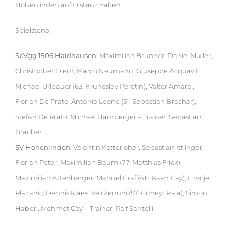
Hohenlinden auf Distanz halten.
Spielsteno:
SpVgg 1906 Haidhausen:
Maximilian Brunner, Daniel Müller,
Christopher Diem, Marco Neumann, Giuseppe Acquaviti,
Michael Urlbauer (63. Krunoslav Peretin), Valter Amaral,
Florian De Prato, Antonio Leone (51. Sebastian Bracher),
Stefan De Prato, Michael Hamberger – Trainer: Sebastian
Bracher
SV Hohenlinden:
Valentin Katterloher, Sebastian Ittlinger,
Florian Peter, Maximilian Baum (77. Matthias Frick),
Maximilian Attenberger, Manuel Graf (46. Kaan Cay), Hrvoje
Plazanic, Dennis Klaes, Veli Zenuni (57. Cüneyt Pala), Simon
Haberl, Mehmet Cay – Trainer: Ralf Santelli