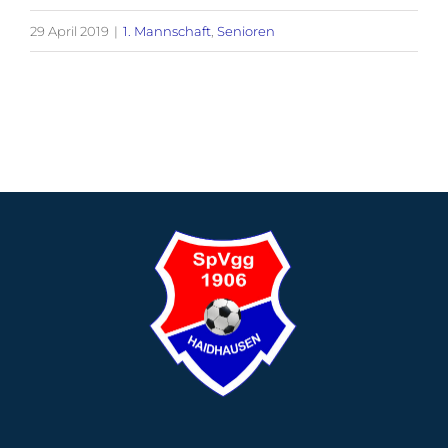
29 April 2019
|
1. Mannschaft
,
Senioren