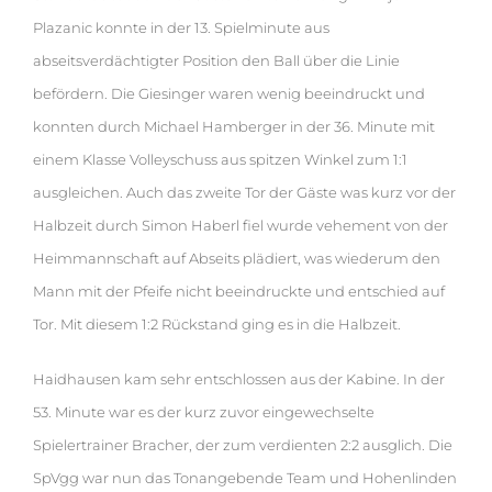
Plazanic konnte in der 13. Spielminute aus
abseitsverdächtigter Position den Ball über die Linie
befördern. Die Giesinger waren wenig beeindruckt und
konnten durch Michael Hamberger in der 36. Minute mit
einem Klasse Volleyschuss aus spitzen Winkel zum 1:1
ausgleichen. Auch das zweite Tor der Gäste was kurz vor der
Halbzeit durch Simon Haberl fiel wurde vehement von der
Heimmannschaft auf Abseits plädiert, was wiederum den
Mann mit der Pfeife nicht beeindruckte und entschied auf
Tor. Mit diesem 1:2 Rückstand ging es in die Halbzeit.
Haidhausen kam sehr entschlossen aus der Kabine. In der
53. Minute war es der kurz zuvor eingewechselte
Spielertrainer Bracher, der zum verdienten 2:2 ausglich. Die
SpVgg war nun das Tonangebende Team und Hohenlinden