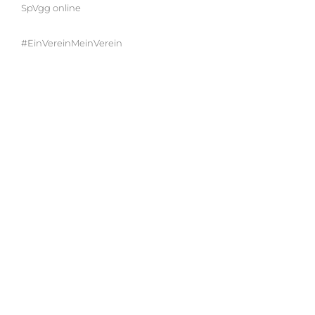
SpVgg online
#EinVereinMeinVerein