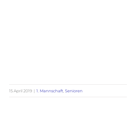
15 April 2019
|
1. Mannschaft
,
Senioren